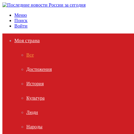
Меню
Поиск
Войти
Моя страна
Все
Достижения
История
Культура
Люди
Народы