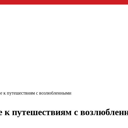
е к путешествиям с возлюбленными
е к путешествиям с возлюбле