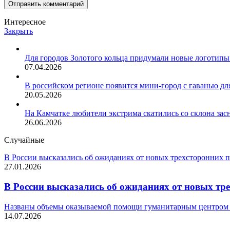
Интересное
Закрыть
Для городов Золотого кольца придумали новые логотипы
07.04.2026
В российском регионе появится мини-город с гаванью дл
20.05.2026
На Камчатке любители экстрима скатились со склона зас
26.06.2026
Случайные
В России высказались об ожиданиях от новых трехсторонних 
27.01.2026
В России высказались об ожиданиях от новых тр
Названы объемы оказываемой помощи гуманитарным центром
14.07.2026