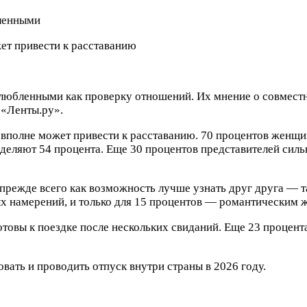
ет привести к расставанию
любленными как проверку отношений. Их мнение о совместн
 «Ленты.ру».
 вполне может привести к расставанию. 70 процентов женщи
деляют 54 процента. Еще 30 процентов представителей силь
режде всего как возможность лучше узнать друг друга — та
х намерений, и только для 15 процентов — романтическим ж
готовы к поездке после нескольких свиданий. Еще 23 проце
овать и проводить отпуск внутри страны в 2026 году.