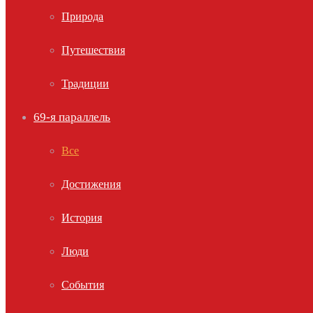
Природа
Путешествия
Традиции
69-я параллель
Все
Достижения
История
Люди
События