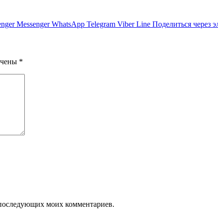
nger
Messenger
WhatsApp
Telegram
Viber
Line
Поделиться через 
ечены
*
ля последующих моих комментариев.