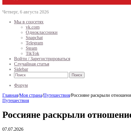
Четверг, 6 августа 2026
Мы в соцсетях
vk.com
Одноклассники
Snapchat
Telegram
Steam
TikTok
Войти / Зарегистрироваться
Случайная статья
Sidebar
Поиск
Форум
Главная
/
Моя страна
/
Путешествия
/
Россияне раскрыли отношени
Путешествия
Россияне раскрыли отношени
07.07.2026