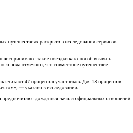
ых путешествиях раскрыто в исследовании сервисов
н воспринимают такие поездки как способ выявить
ного пола отмечают, что совместное путешествие
к считают 47 процентов участников. Для 18 процентов
естом», — указано в исследовании.
нта предпочитают дождаться начала официальных отношений