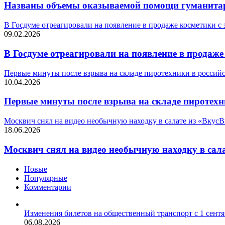
Названы объемы оказываемой помощи гуманита
В Госдуме отреагировали на появление в продаже косметики с
09.02.2026
В Госдуме отреагировали на появление в продаж
Первые минуты после взрыва на складе пиротехники в российс
10.04.2026
Первые минуты после взрыва на складе пиротехни
Москвич снял на видео необычную находку в салате из «Вкус
18.06.2026
Москвич снял на видео необычную находку в сал
Новые
Популярные
Комментарии
Изменения билетов на общественный транспорт с 1 сентя
06.08.2026