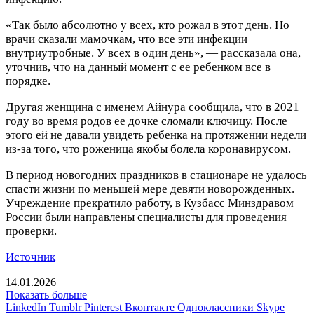
«Так было абсолютно у всех, кто рожал в этот день. Но
врачи сказали мамочкам, что все эти инфекции
внутриутробные. У всех в один день», — рассказала она,
уточнив, что на данный момент с ее ребенком все в
порядке.
Другая женщина с именем Айнура сообщила, что в 2021
году во время родов ее дочке сломали ключицу. После
этого ей не давали увидеть ребенка на протяжении недели
из-за того, что роженица якобы болела коронавирусом.
В период новогодних праздников в стационаре не удалось
спасти жизни по меньшей мере девяти новорожденных.
Учреждение прекратило работу, в Кузбасс Минздравом
России были направлены специалисты для проведения
проверки.
Источник
14.01.2026
Показать больше
LinkedIn
Tumblr
Pinterest
Вконтакте
Одноклассники
Skype