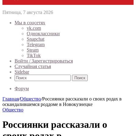
Пятница, 7 августа 2026
Мы в соцсетях
vk.com
Одноклассники
Snapchat
Telegram
Steam
TikTok
Войти / Зарегистрироваться
Случайная статья
Sidebar
Поиск
Форум
Главная
/
Общество
/
Россиянки рассказали о своих родах в
оскандалившемся роддоме в Новокузнецке
Общество
Россиянки рассказали о
своих родах в