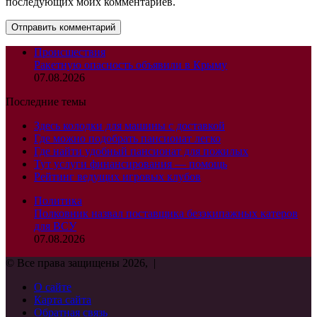
последующих моих комментариев.
Происшествия
Ракетную опасность объявили в Крыму
07.08.2026
Последние темы
Здесь колодки для машины с доставкой
Где можно подобрать пансионат легко
Где найти удобный пансионат для пожилых
Тут услуги финансирования — помощь
Рейтинг ведущих игровых клубов
Политика
Полковник назвал поставщика безэкипажных катеров
для ВСУ
07.08.2026
© Все права защищены 2026, |
О сайте
Карта сайта
Обратная связь