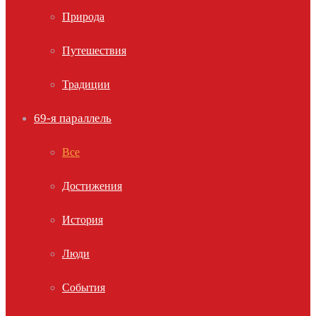
Природа
Путешествия
Традиции
69-я параллель
Все
Достижения
История
Люди
События