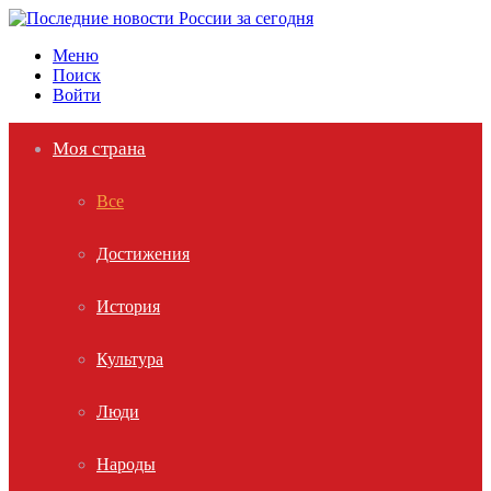
Меню
Поиск
Войти
Моя страна
Все
Достижения
История
Культура
Люди
Народы