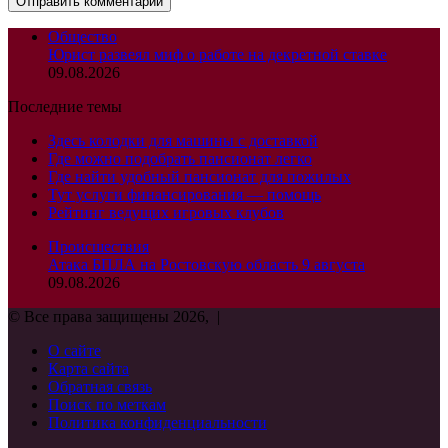
Общество
Юрист развеял миф о работе на декретной ставке
09.08.2026
Последние темы
Здесь колодки для машины с доставкой
Где можно подобрать пансионат легко
Где найти удобный пансионат для пожилых
Тут услуги финансирования — помощь
Рейтинг ведущих игровых клубов
Происшествия
Атака БПЛА на Ростовскую область 9 августа
09.08.2026
© Все права защищены 2026, |
О сайте
Карта сайта
Обратная связь
Поиск по меткам
Политика конфиденциальности