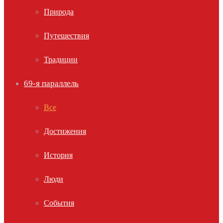
Природа
Путешествия
Традиции
69-я параллель
Все
Достижения
История
Люди
События