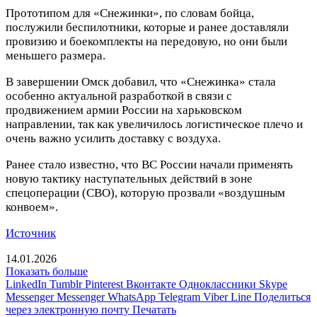
Прототипом для «Снежинки», по словам бойца,
послужили беспилотники, которые и ранее доставляли
провизию и боекомплекты на передовую, но они были
меньшего размера.
В завершении Омск добавил, что «Снежинка» стала
особенно актуальной разработкой в связи с
продвижением армии России на харьковском
направлении, так как увеличилось логистическое плечо и
очень важно усилить доставку с воздуха.
Ранее стало известно, что ВС России начали применять
новую тактику наступательных действий в зоне
спецоперации (СВО), которую прозвали «воздушным
конвоем».
Источник
14.01.2026
Показать больше
LinkedIn
Tumblr
Pinterest
Вконтакте
Одноклассники
Skype
Messenger
Messenger
WhatsApp
Telegram
Viber
Line
Поделиться
через электронную почту
Печатать