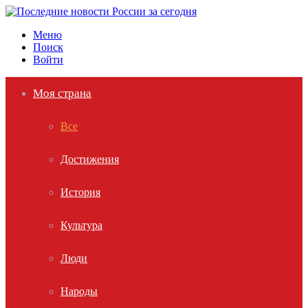
Меню
Поиск
Войти
Моя страна
Все
Достижения
История
Культура
Люди
Народы