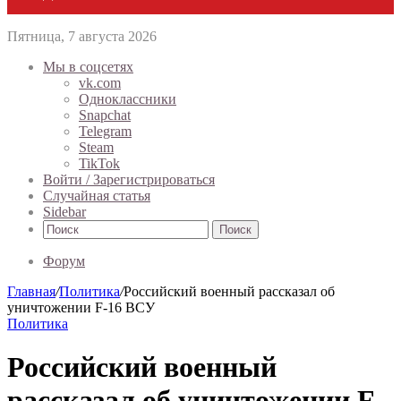
Пятница, 7 августа 2026
Мы в соцсетях
vk.com
Одноклассники
Snapchat
Telegram
Steam
TikTok
Войти / Зарегистрироваться
Случайная статья
Sidebar
Поиск
Форум
Главная
/
Политика
/
Российский военный рассказал об
уничтожении F-16 ВСУ
Политика
Российский военный
рассказал об уничтожении F-