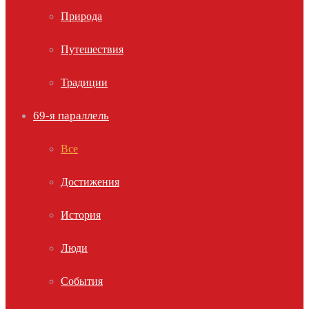
Природа
Путешествия
Традиции
69-я параллель
Все
Достижения
История
Люди
События