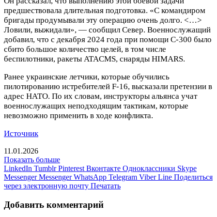
Он рассказал, что выполнению этой боевой задачи
предшествовала длительная подготовка. «С командиром
бригады продумывали эту операцию очень долго. <…>
Ловили, выжидали», — сообщил Север. Военнослужащий
добавил, что с декабря 2024 года при помощи С-300 было
сбито большое количество целей, в том числе
беспилотники, ракеты ATACMS, снаряды HIMARS.
Ранее украинские летчики, которые обучились
пилотированию истребителей F-16, высказали претензии в
адрес НАТО. По их словам, инструкторы альянса учат
военнослужащих неподходящим тактикам, которые
невозможно применить в ходе конфликта.
Источник
11.01.2026
Показать больше
LinkedIn
Tumblr
Pinterest
Вконтакте
Одноклассники
Skype
Messenger
Messenger
WhatsApp
Telegram
Viber
Line
Поделиться
через электронную почту
Печатать
Добавить комментарий