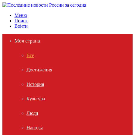
Меню
Поиск
Войти
Моя страна
Все
Достижения
История
Культура
Люди
Народы