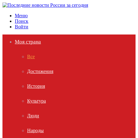
Меню
Поиск
Войти
Моя страна
Все
Достижения
История
Культура
Люди
Народы