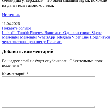
Очевидцы утверждали, что были слышны звуки, похожие
на двигатель газонокосилки.
Источник
11.04.2026
Показать больше
LinkedIn
Tumblr
Pinterest
Вконтакте
Одноклассники
Skype
Messenger
Messenger
WhatsApp
Telegram
Viber
Line
Поделиться
через электронную почту
Печатать
Добавить комментарий
Ваш адрес email не будет опубликован.
Обязательные поля
помечены
*
Комментарий
*