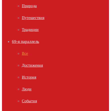
Природа
Путешествия
Традиции
69-я параллель
Все
Достижения
История
Люди
События