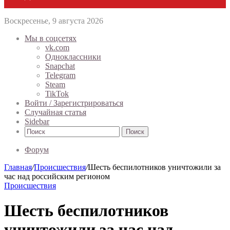
Воскресенье, 9 августа 2026
Мы в соцсетях
vk.com
Одноклассники
Snapchat
Telegram
Steam
TikTok
Войти / Зарегистрироваться
Случайная статья
Sidebar
Поиск
Форум
Главная
/
Происшествия
/
Шесть беспилотников уничтожили за
час над российским регионом
Происшествия
Шесть беспилотников
уничтожили за час над