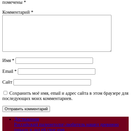
помечены
*
Комментарий
*
Имя
*
Email
*
Сайт
Сохранить моё имя, email и адрес сайта в этом браузере для
последующих моих комментариев.
Достижения
Российский палеонтолог-любитель нашел древнюю
цикаду и дал ей свое имя