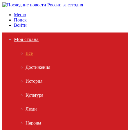
Меню
Поиск
Войти
Моя страна
Все
Достижения
История
Культура
Люди
Народы