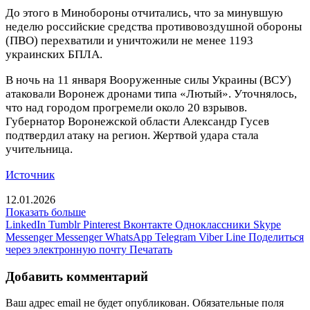
До этого в Минобороны отчитались, что за минувшую
неделю российские средства противовоздушной обороны
(ПВО) перехватили и уничтожили не менее 1193
украинских БПЛА.
В ночь на 11 января Вооруженные силы Украины (ВСУ)
атаковали Воронеж дронами типа «Лютый». Уточнялось,
что над городом прогремели около 20 взрывов.
Губернатор Воронежской области Александр Гусев
подтвердил атаку на регион. Жертвой удара стала
учительница.
Источник
12.01.2026
Показать больше
LinkedIn
Tumblr
Pinterest
Вконтакте
Одноклассники
Skype
Messenger
Messenger
WhatsApp
Telegram
Viber
Line
Поделиться
через электронную почту
Печатать
Добавить комментарий
Ваш адрес email не будет опубликован.
Обязательные поля