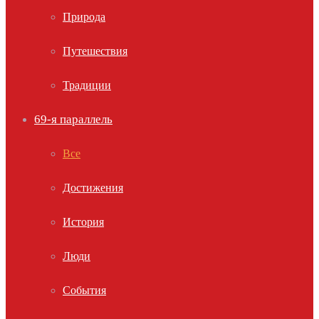
Природа
Путешествия
Традиции
69-я параллель
Все
Достижения
История
Люди
События