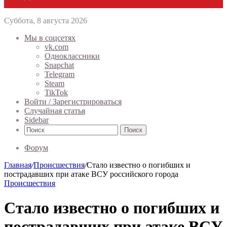
Суббота, 8 августа 2026
Мы в соцсетях
vk.com
Одноклассники
Snapchat
Telegram
Steam
TikTok
Войти / Зарегистрироваться
Случайная статья
Sidebar
Поиск
Форум
Главная
/
Происшествия
/
Стало известно о погибших и
пострадавших при атаке ВСУ российского города
Происшествия
Стало известно о погибших и
пострадавших при атаке ВСУ