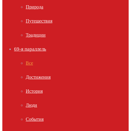
Природа
Путешествия
Традиции
69-я параллель
Все
Достижения
История
Люди
События