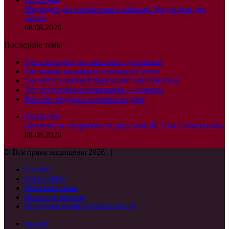
Медведев дал необычные прозвища Урсуле фон дер
Ляйен
08.08.2026
Последние темы
Здесь колодки для машины с доставкой
Где можно подобрать пансионат легко
Где найти удобный пансионат для пожилых
Тут услуги финансирования — помощь
Рейтинг ведущих игровых клубов
Общество
Приведены подробности двух атак ВСУ на Севастополь
08.08.2026
© Все права защищены 2026, |
О сайте
Карта сайта
Обратная связь
Поиск по меткам
Политика конфиденциальности
vk.com