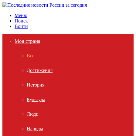
Меню
Поиск
Войти
Моя страна
Все
Достижения
История
Культура
Люди
Народы