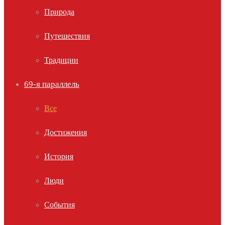
Природа
Путешествия
Традиции
69-я параллель
Все
Достижения
История
Люди
События