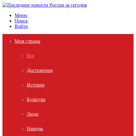
Меню
Поиск
Войти
Моя страна
Все
Достижения
История
Культура
Люди
Народы