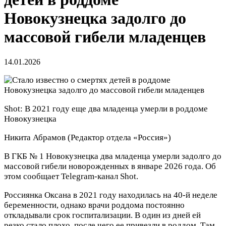
Новокузнецка задолго до
массовой гибели младенцев
14.01.2026
Shot: В 2021 году еще два младенца умерли в роддоме
Новокузнецка
Никита Абрамов
(Редактор отдела «Россия»)
В ГКБ № 1 Новокузнецка два младенца умерли задолго до
массовой гибели новорожденных в январе 2026 года. Об
этом сообщает Telegram-канал Shot.
Россиянка Оксана в 2021 году находилась на 40-й неделе
беременности, однако врачи роддома постоянно
откладывали срок госпитализации. В один из дней ей
резко стало плохо, после чего ее привезли в роддом. Там