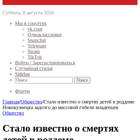
Суббота, 8 августа 2026
Мы в соцсетях
vk.com
Одноклассники
Snapchat
Telegram
Steam
TikTok
Войти / Зарегистрироваться
Случайная статья
Sidebar
Поиск
Форум
Главная
/
Общество
/
Стало известно о смертях детей в роддоме
Новокузнецка задолго до массовой гибели младенцев
Общество
Стало известно о смертях
детей в роддоме