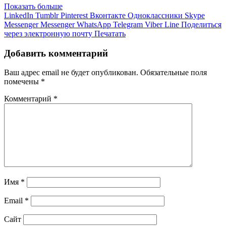
Показать больше
LinkedIn
Tumblr
Pinterest
Вконтакте
Одноклассники
Skype
Messenger
Messenger
WhatsApp
Telegram
Viber
Line
Поделиться
через электронную почту
Печатать
Добавить комментарий
Ваш адрес email не будет опубликован.
Обязательные поля
помечены
*
Комментарий
*
Имя
*
Email
*
Сайт