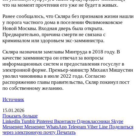
что на момент прочтения его уже не будет в живых.
Ранее сообщалось, что Скляра без признаков жизни нашли
у порога частного дома в поселении Филимонковское
Новой Москвы. Входная дверь была открыта.
Предварительно, причина смерти не связана с
криминалом или здоровьем экс-замминистра.
Скляра назначили замглавы Минтруда в 2018 году. В
качестве замминистра он отвечал за вопросы
информационных систем и предоставления госуслуг в
электронной форме. Премьер-министр Михаил Мишустин
уволил чиновника в июле 2022 года. Согласно
распоряжению главы правительства, Скляр покинул пост
по собственному желанию.
Источник
15.01.2026
Показать больше
LinkedIn
Tumblr
Pinterest
Вконтакте
Одноклассники
Skype
Messenger
Messenger
WhatsApp
Telegram
Viber
Line
Поделиться
через электронную почту
Печатать