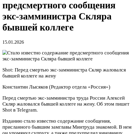
предсмертного сообщения
экс-замминистра Скляра
бывшей коллеге
15.01.2026
Shot: Перед смертью экс-замминистра Скляр жаловался
бывшей коллеге на жену
Константин Лысяков
(Редактор отдела «Россия»)
Перед смертью экс-замминистра труда России Алексей
Скляр жаловался бывшей коллеге на жену. Об этом пишет
Shot в Telegram.
Изданию стало известно содержание сообщения,
присланного бывшим замглавы Минтруда знакомой. В нем
он упомянул супругу, а также предупредил чиновницу,