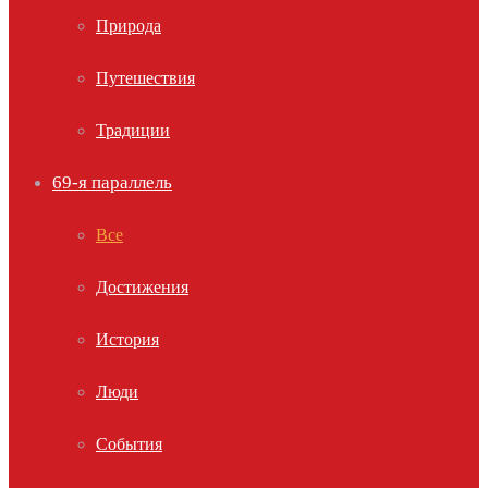
Природа
Путешествия
Традиции
69-я параллель
Все
Достижения
История
Люди
События