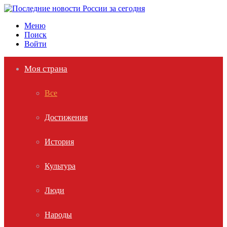
Меню
Поиск
Войти
Моя страна
Все
Достижения
История
Культура
Люди
Народы