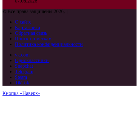
07.08.2026
© Все права защищены 2026, |
О сайте
Карта сайта
Обратная связь
Поиск по меткам
Политика конфиденциальности
vk.com
Одноклассники
Snapchat
Telegram
Steam
TikTok
Кнопка «Наверх»