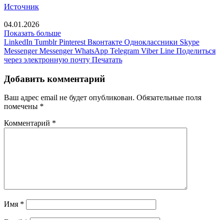
Источник
04.01.2026
Показать больше
LinkedIn
Tumblr
Pinterest
Вконтакте
Одноклассники
Skype
Messenger
Messenger
WhatsApp
Telegram
Viber
Line
Поделиться
через электронную почту
Печатать
Добавить комментарий
Ваш адрес email не будет опубликован.
Обязательные поля
помечены
*
Комментарий
*
Имя
*