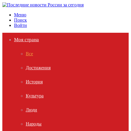
Меню
Поиск
Войти
Моя страна
Все
Достижения
История
Культура
Люди
Народы