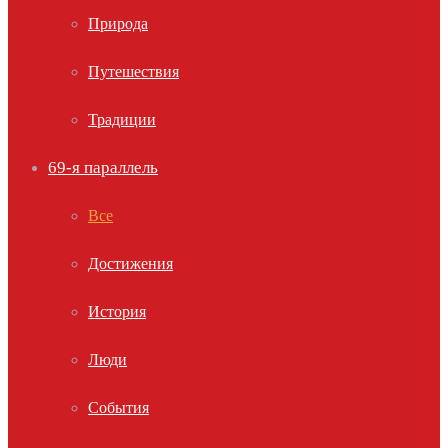
Природа
Путешествия
Традиции
69-я параллель
Все
Достижения
История
Люди
События