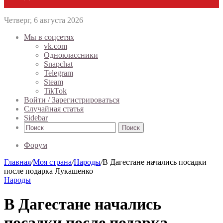
Четверг, 6 августа 2026
Мы в соцсетях
vk.com
Одноклассники
Snapchat
Telegram
Steam
TikTok
Войти / Зарегистрироваться
Случайная статья
Sidebar
Поиск
Форум
Главная
/
Моя страна
/
Народы
/
В Дагестане начались посадки
после подарка Лукашенко
Народы
В Дагестане начались
посадки после подарка