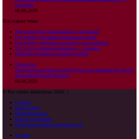
сентября
06.08.2026
Последние темы
Здесь колодки для машины с доставкой
Где можно подобрать пансионат легко
Где найти удобный пансионат для пожилых
Тут услуги финансирования — помощь
Рейтинг ведущих игровых клубов
Общество
Лантратова раскрыла количество про павших без вести
жителей Курской области
06.08.2026
© Все права защищены 2026, |
О сайте
Карта сайта
Обратная связь
Поиск по меткам
Политика конфиденциальности
vk.com