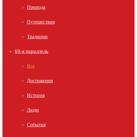
Природа
Путешествия
Традиции
69-я параллель
Все
Достижения
История
Люди
События