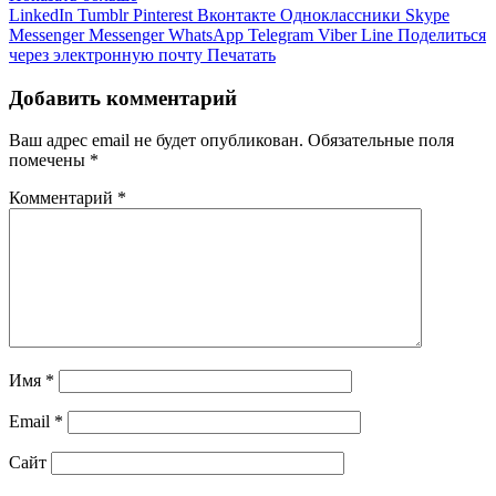
LinkedIn
Tumblr
Pinterest
Вконтакте
Одноклассники
Skype
Messenger
Messenger
WhatsApp
Telegram
Viber
Line
Поделиться
через электронную почту
Печатать
Добавить комментарий
Ваш адрес email не будет опубликован.
Обязательные поля
помечены
*
Комментарий
*
Имя
*
Email
*
Сайт