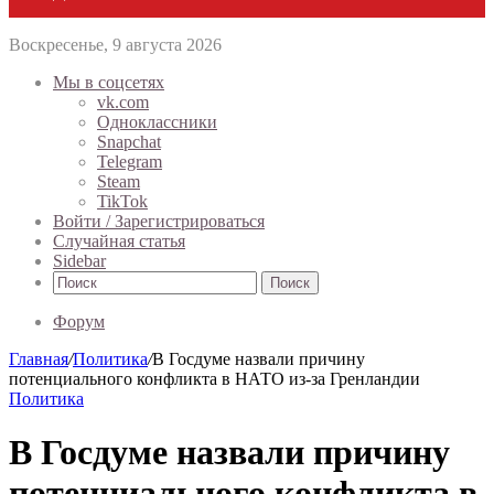
Воскресенье, 9 августа 2026
Мы в соцсетях
vk.com
Одноклассники
Snapchat
Telegram
Steam
TikTok
Войти / Зарегистрироваться
Случайная статья
Sidebar
Поиск
Форум
Главная
/
Политика
/
В Госдуме назвали причину
потенциального конфликта в НАТО из-за Гренландии
Политика
В Госдуме назвали причину
потенциального конфликта в