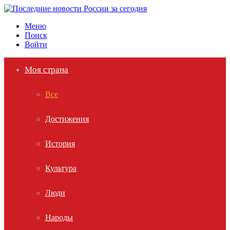
Меню
Поиск
Войти
Моя страна
Все
Достижения
История
Культура
Люди
Народы