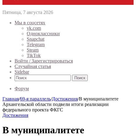
Пятница, 7 августа 2026
Мы в соцсетях
vk.com
Одноклассники
Snapchat
Telegram
Steam
TikTok
Войти / Зарегистрироваться
Случайная статья
Sidebar
Поиск
Форум
Главная
/
69-я параллель
/
Достижения
/
В муниципалитете
Архангельской области подвели итоги реализации
федерального проекта ФКГС
Достижения
В муниципалитете