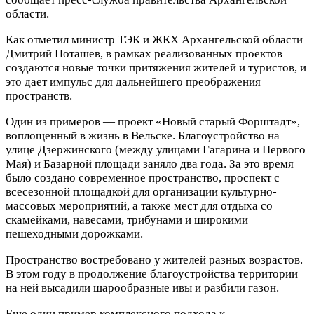
области.
Как отметил министр ТЭК и ЖКХ Архангельской области
Дмитрий Поташев, в рамках реализованных проектов
создаются новые точки притяжения жителей и туристов, и
это дает импульс для дальнейшего преображения
пространств.
Один из примеров — проект «Новый старый Форштадт»,
воплощенный в жизнь в Вельске. Благоустройство на
улице Дзержинского (между улицами Гагарина и Первого
Мая) и Базарной площади заняло два года. За это время
было создано современное пространство, проспект с
всесезонной площадкой для организации культурно-
массовых мероприятий, а также мест для отдыха со
скамейками, навесами, трибунами и широкими
пешеходными дорожками.
Пространство востребовано у жителей разных возрастов.
В этом году в продолжение благоустройства территории
на ней высадили шарообразные ивы и разбили газон.
Еще один пример комплексного подхода к