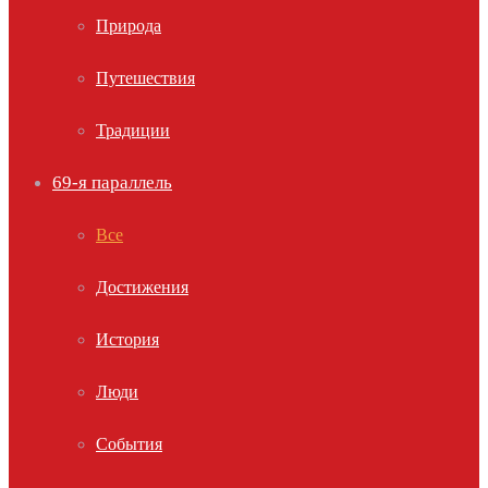
Природа
Путешествия
Традиции
69-я параллель
Все
Достижения
История
Люди
События