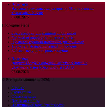
Политика
Названы возможные меры против Макрона после
заявления о России
07.08.2026
Последние темы
Здесь колодки для машины с доставкой
Где можно подобрать пансионат легко
Где найти удобный пансионат для пожилых
Тут услуги финансирования — помощь
Рейтинг ведущих игровых клубов
Политика
Депутат Госдумы объяснил жесткое заявление
Залужного о неэффективности НАТО
07.08.2026
© Все права защищены 2026, |
О сайте
Карта сайта
Обратная связь
Поиск по меткам
Политика конфиденциальности