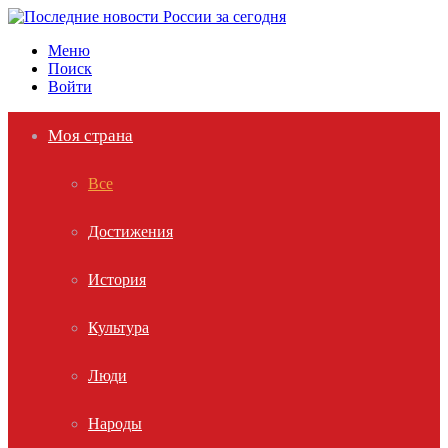
Меню
Поиск
Войти
Моя страна
Все
Достижения
История
Культура
Люди
Народы