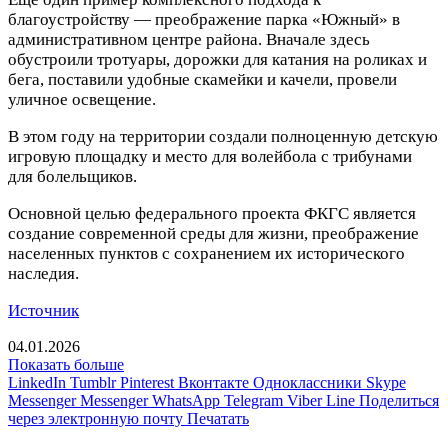
благоустройству — преображение парка «Южный» в
административном центре района. Вначале здесь
обустроили тротуары, дорожки для катания на роликах и
бега, поставили удобные скамейки и качели, провели
уличное освещение.
В этом году на территории создали полноценную детскую
игровую площадку и место для волейбола с трибунами
для болельщиков.
Основной целью федерального проекта ФКГС является
создание современной среды для жизни, преображение
населенных пунктов с сохранением их исторического
наследия.
Источник
04.01.2026
Показать больше
LinkedIn
Tumblr
Pinterest
Вконтакте
Одноклассники
Skype
Messenger
Messenger
WhatsApp
Telegram
Viber
Line
Поделиться
через электронную почту
Печатать