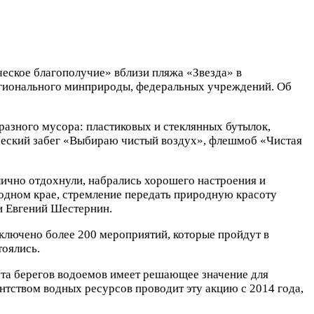
еское благополучие» вблизи пляжа «Звезда» в
регионального минприроды, федеральных учреждений. Об
разного мусора: пластиковых и стеклянных бутылок,
ический забег «Выбираю чистый воздух», флешмоб «Чистая
лично отдохнули, набрались хорошего настроения и
родном крае, стремление передать природную красоту
и Евгений Шестернин.
ключено более 200 мероприятий, которые пройдут в
тоялись.
ота берегов водоемов имеет решающее значение для
нтством водных ресурсов проводит эту акцию с 2014 года,