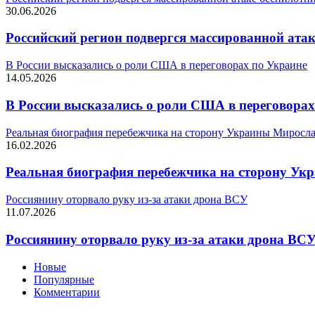
30.06.2026
Российский регион подвергся массированной ата
В России высказались о роли США в переговорах по Украине
14.05.2026
В России высказались о роли США в переговорах
Реальная биография перебежчика на сторону Украины Миросл
16.02.2026
Реальная биография перебежчика на сторону У
Россиянину оторвало руку из-за атаки дрона ВСУ
11.07.2026
Россиянину оторвало руку из-за атаки дрона ВС
Новые
Популярные
Комментарии