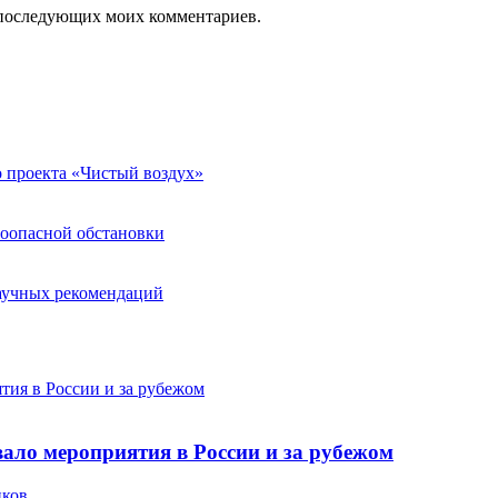
ля последующих моих комментариев.
о проекта «Чистый воздух»
роопасной обстановки
научных рекомендаций
тия в России и за рубежом
ало мероприятия в России и за рубежом
иков