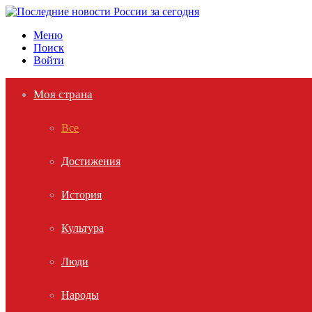
Меню
Поиск
Войти
Моя страна
Все
Достижения
История
Культура
Люди
Народы