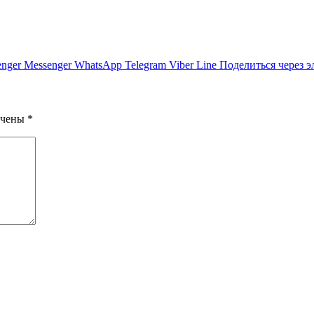
nger
Messenger
WhatsApp
Telegram
Viber
Line
Поделиться через 
ечены
*