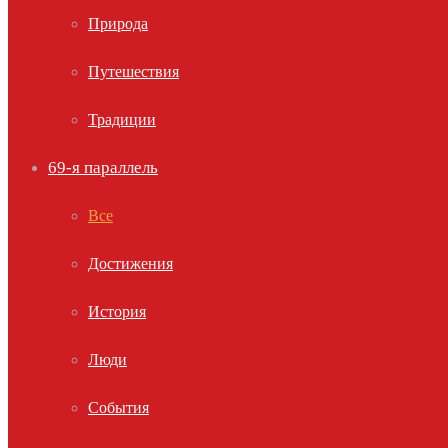
Природа
Путешествия
Традиции
69-я параллель
Все
Достижения
История
Люди
События