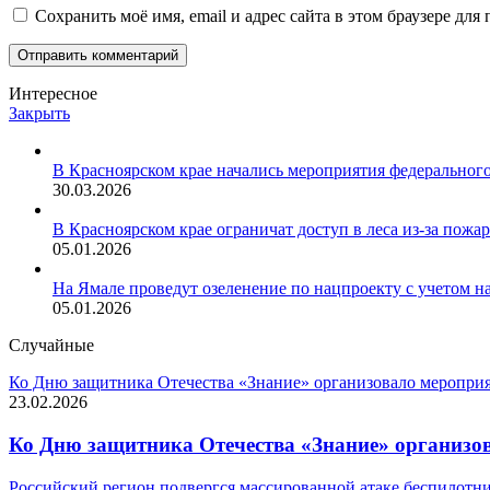
Сохранить моё имя, email и адрес сайта в этом браузере д
Интересное
Закрыть
В Красноярском крае начались мероприятия федеральног
30.03.2026
В Красноярском крае ограничат доступ в леса из-за пожа
05.01.2026
На Ямале проведут озеленение по нацпроекту с учетом 
05.01.2026
Случайные
Ко Дню защитника Отечества «Знание» организовало мероприя
23.02.2026
Ко Дню защитника Отечества «Знание» организов
Российский регион подвергся массированной атаке беспилотн