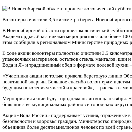
Волонтеры очистили 3,5 километра берега Новосибирског
В Новосибирской области прошел экологический субботник
Академгордке. Участниками мероприятия стали более 100
этом сообщили в региональном Министерстве природных ре
В ходе акции волонтеры полностью очистили 3,5 километр
упаковочных материалов, остатков стекла, мангалов, шин 
Вода и Я» и традиционный обед в формате полевой кухни —
«Участники акции не только привели береговую линию Обск
позитивной энергии. Большое спасибо волонтерам и детям
будущим поколениям чистой и красивой», —рассказал мин
Мероприятия акции будут продолжены до конца октября. На
большинстве муниципальных районов и городских округов.
Акция «Вода России» поддерживает усилия, отраженные в 
безопасности и здоровья граждан. Министерство природны
объединив более десяти миллионов человек по всей стране.