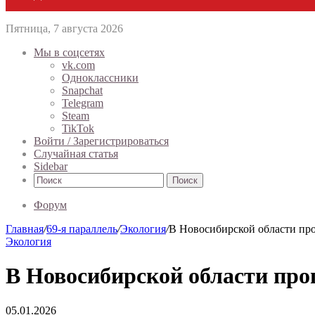
Пятница, 7 августа 2026
Мы в соцсетях
vk.com
Одноклассники
Snapchat
Telegram
Steam
TikTok
Войти / Зарегистрироваться
Случайная статья
Sidebar
Поиск
Форум
Главная
/
69-я параллель
/
Экология
/
В Новосибирской области пр
Экология
В Новосибирской области про
05.01.2026