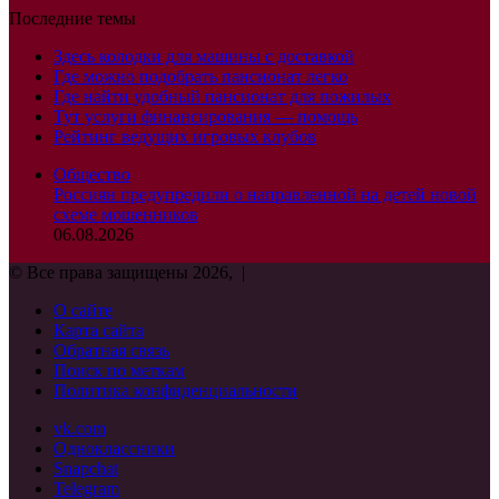
Последние темы
Здесь колодки для машины с доставкой
Где можно подобрать пансионат легко
Где найти удобный пансионат для пожилых
Тут услуги финансирования — помощь
Рейтинг ведущих игровых клубов
Общество
Россиян предупредили о направленной на детей новой
схеме мошенников
06.08.2026
© Все права защищены 2026, |
О сайте
Карта сайта
Обратная связь
Поиск по меткам
Политика конфиденциальности
vk.com
Одноклассники
Snapchat
Telegram