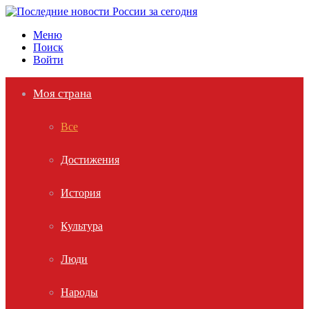
Меню
Поиск
Войти
Моя страна
Все
Достижения
История
Культура
Люди
Народы