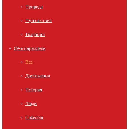
Природа
Путешествия
Традиции
69-я параллель
Все
Достижения
История
Люди
События