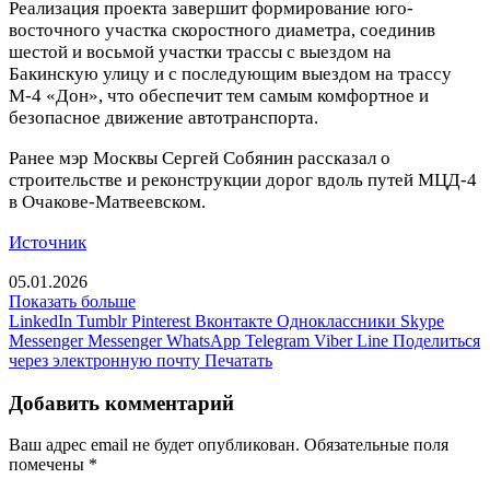
Реализация проекта завершит формирование юго-
восточного участка скоростного диаметра, соединив
шестой и восьмой участки трассы с выездом на
Бакинскую улицу и с последующим выездом на трассу
М-4 «Дон», что обеспечит тем самым комфортное и
безопасное движение автотранспорта.
Ранее мэр Москвы Сергей Собянин рассказал о
строительстве и реконструкции дорог вдоль путей МЦД-4
в Очакове-Матвеевском.
Источник
05.01.2026
Показать больше
LinkedIn
Tumblr
Pinterest
Вконтакте
Одноклассники
Skype
Messenger
Messenger
WhatsApp
Telegram
Viber
Line
Поделиться
через электронную почту
Печатать
Добавить комментарий
Ваш адрес email не будет опубликован.
Обязательные поля
помечены
*