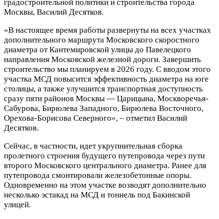
градостроительной политики и строительства города
Москвы, Василий Десятков.
«В настоящее время работы развернуты на всех участках
дополнительного маршрута Московского скоростного
диаметра от Кантемировской улицы до Павелецкого
направления Московской железной дороги. Завершить
строительство мы планируем в 2026 году. С вводом этого
участка МСД повысится эффективность диаметра на юге
столицы, а также улучшится транспортная доступность
сразу пяти районов Москвы — Царицына, Москворечья-
Сабурова, Бирюлева Западного, Бирюлева Восточного,
Орехова-Борисова Северного», – отметил Василий
Десятков.
Сейчас, в частности, идет укрупнительная сборка
пролетного строения будущего путепровода через пути
второго Московского центрального диаметра. Ранее для
путепровода смонтировали железобетонные опоры.
Одновременно на этом участке возводят дополнительно
несколько эстакад на МСД и тоннель под Бакинской
улицей.