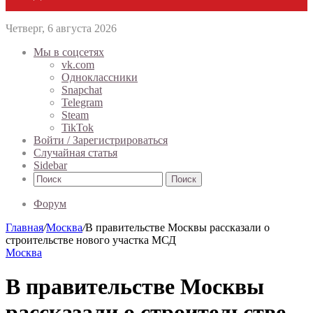
Четверг, 6 августа 2026
Мы в соцсетях
vk.com
Одноклассники
Snapchat
Telegram
Steam
TikTok
Войти / Зарегистрироваться
Случайная статья
Sidebar
Поиск
Форум
Главная
/
Москва
/
В правительстве Москвы рассказали о
строительстве нового участка МСД
Москва
В правительстве Москвы
рассказали о строительстве