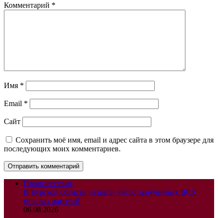
Комментарий
*
Имя
*
Email
*
Сайт
Сохранить моё имя, email и адрес сайта в этом браузере для
последующих моих комментариев.
Происшествия
В Курской области назвали число замученных ВСУ
мирных жителей
06.08.2026