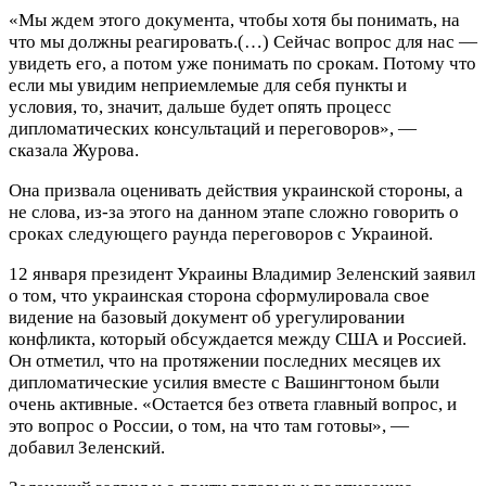
«Мы ждем этого документа, чтобы хотя бы понимать, на
что мы должны реагировать.(…) Сейчас вопрос для нас —
увидеть его, а потом уже понимать по срокам. Потому что
если мы увидим неприемлемые для себя пункты и
условия, то, значит, дальше будет опять процесс
дипломатических консультаций и переговоров», —
сказала Журова.
Она призвала оценивать действия украинской стороны, а
не слова, из-за этого на данном этапе сложно говорить о
сроках следующего раунда переговоров с Украиной.
12 января президент Украины Владимир Зеленский заявил
о том, что украинская сторона сформулировала свое
видение на базовый документ об урегулировании
конфликта, который обсуждается между США и Россией.
Он отметил, что на протяжении последних месяцев их
дипломатические усилия вместе с Вашингтоном были
очень активные. «Остается без ответа главный вопрос, и
это вопрос о России, о том, на что там готовы», —
добавил Зеленский.