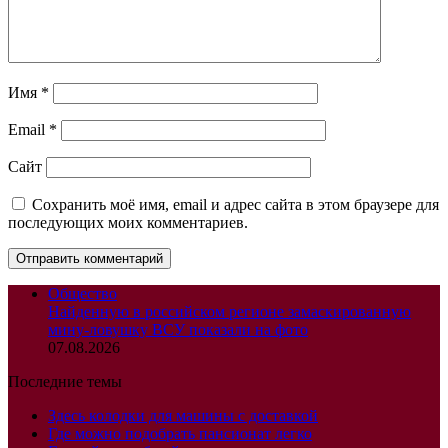
Имя
*
Email
*
Сайт
Сохранить моё имя, email и адрес сайта в этом браузере для
последующих моих комментариев.
Общество
Найденную в российском регионе замаскированную
мину-ловушку ВСУ показали на фото
07.08.2026
Последние темы
Здесь колодки для машины с доставкой
Где можно подобрать пансионат легко