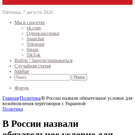
Пятница, 7 августа 2026
Мы в соцсетях
vk.com
Одноклассники
Snapchat
Telegram
Steam
TikTok
Войти / Зарегистрироваться
Случайная статья
Sidebar
Поиск
Форум
Главная
/
Политика
/
В России назвали обязательное условие для
возобновления переговоров с Украиной
Политика
В России назвали
обязательное условие для