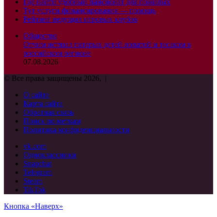
Где найти удобный пансионат для пожилых
Тут услуги финансирования — помощь
Рейтинг ведущих игровых клубов
Общество
Отчим истязал пятерых детей лопатой и тесаком в
российском регионе
07.08.2026
© Все права защищены 2026, |
О сайте
Карта сайта
Обратная связь
Поиск по меткам
Политика конфиденциальности
vk.com
Одноклассники
Snapchat
Telegram
Steam
TikTok
Кнопка «Наверх»