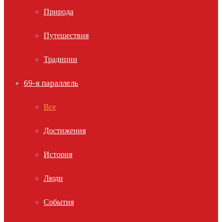
Природа
Путешествия
Традиции
69-я параллель
Все
Достижения
История
Люди
События