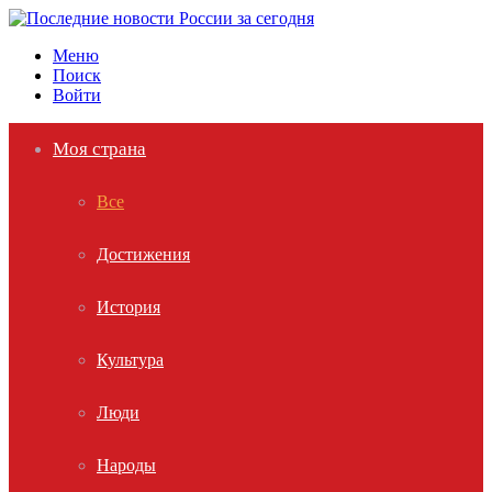
Меню
Поиск
Войти
Моя страна
Все
Достижения
История
Культура
Люди
Народы