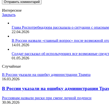
Интересное
Закрыть
Глава Роспотребнадзора рассказала о ситуации с опасным
22.04.2026
В России назвали «главный вопрос» после возможной о
14.01.2026
Солдат рассказал об использующих все возможные средст
01.05.2026
Случайные
В России указали на ошибку администрации Трампа
16.03.2026
В России указали на ошибку администрации Тра
Россиянам назвали риски при смене личной подписи
30.06.2026