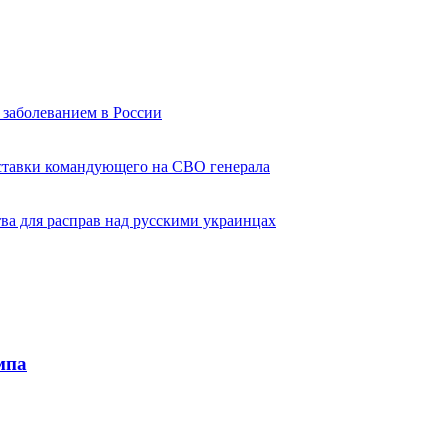
 заболеванием в России
тставки командующего на СВО генерала
ва для расправ над русскими украинцах
мпа