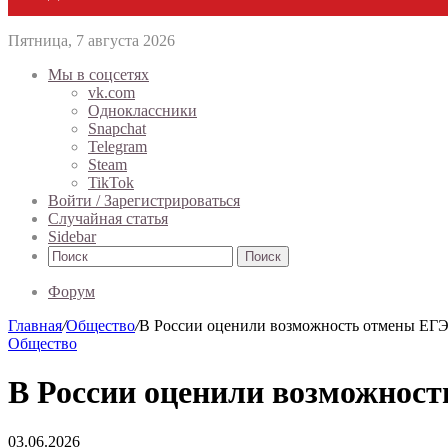
Пятница, 7 августа 2026
Мы в соцсетях
vk.com
Одноклассники
Snapchat
Telegram
Steam
TikTok
Войти / Зарегистрироваться
Случайная статья
Sidebar
Поиск
Форум
Главная
/
Общество
/
В России оценили возможность отмены ЕГ
Общество
В России оценили возможнос
03.06.2026