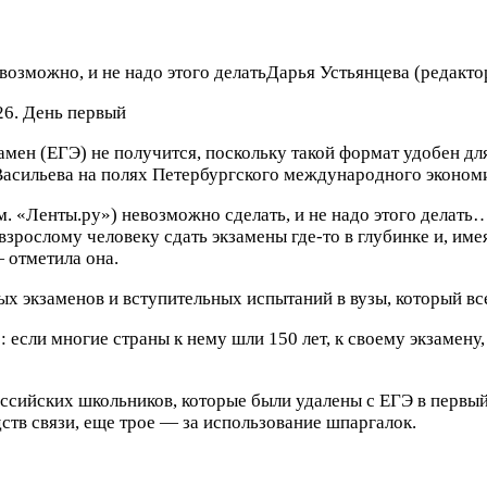
озможно, и не надо этого делать
Дарья Устьянцева
(редакто
6. День первый
ен (ЕГЭ) не получится, поскольку такой формат удобен для 
 Васильева на полях Петербургского международного эконо
. «Ленты.ру») невозможно сделать, и не надо этого делать…
взрослому человеку сдать экзамены где-то в глубинке и, име
— отметила она.
 экзаменов и вступительных испытаний в вузы, который все
 если многие страны к нему шли 150 лет, к своему экзамену
ссийских школьников, которые были удалены с ЕГЭ в первый 
ств связи, еще трое — за использование шпаргалок.