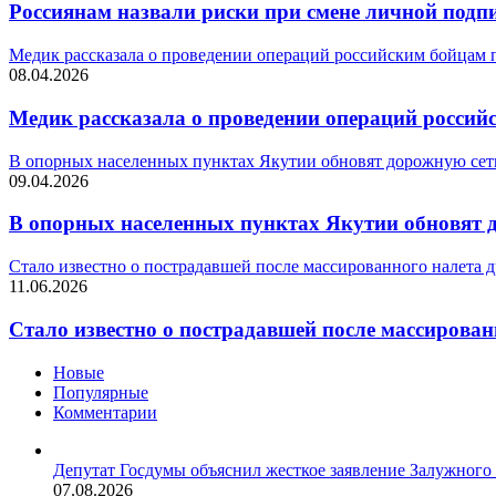
Россиянам назвали риски при смене личной подп
Медик рассказала о проведении операций российским бойцам 
08.04.2026
Медик рассказала о проведении операций россий
В опорных населенных пунктах Якутии обновят дорожную сет
09.04.2026
В опорных населенных пунктах Якутии обновят 
Стало известно о пострадавшей после массированного налета 
11.06.2026
Стало известно о пострадавшей после массирован
Новые
Популярные
Комментарии
Депутат Госдумы объяснил жесткое заявление Залужног
07.08.2026