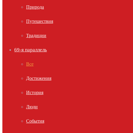
Природа
Путешествия
Традиции
69-я параллель
Все
Достижения
История
Люди
События