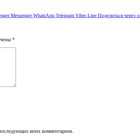
nger
Messenger
WhatsApp
Telegram
Viber
Line
Поделиться через 
ечены
*
ля последующих моих комментариев.