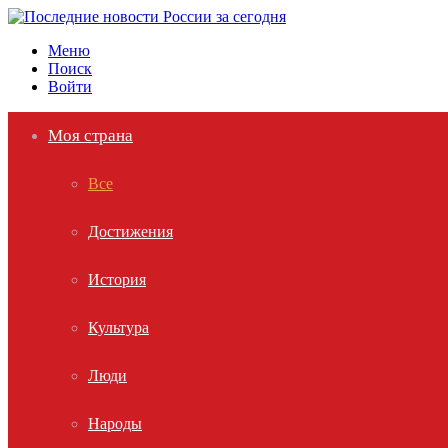
Меню
Поиск
Войти
Моя страна
Все
Достижения
История
Культура
Люди
Народы