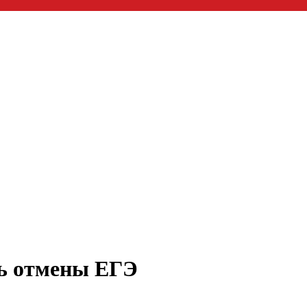
Э
ть отмены ЕГЭ