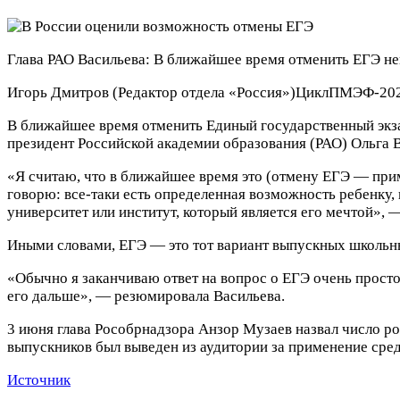
Глава РАО Васильева: В ближайшее время отменить ЕГЭ нев
Игорь Дмитров
(Редактор отдела «Россия»)
Цикл
ПМЭФ-202
В ближайшее время отменить Единый государственный экзам
президент Российской академии образования (РАО) Ольга
«Я считаю, что в ближайшее время это (отмену ЕГЭ — прим
говорю: все-таки есть определенная возможность ребенку, 
университет или институт, который является его мечтой», 
Иными словами, ЕГЭ — это тот вариант выпускных школьных
«Обычно я заканчиваю ответ на вопрос о ЕГЭ очень просто:
его дальше», — резюмировала Васильева.
3 июня глава Рособрнадзора Анзор Музаев назвал число ро
выпускников был выведен из аудитории за применение сред
Источник