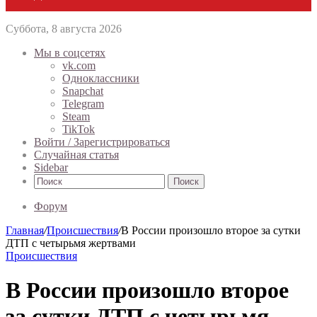
Суббота, 8 августа 2026
Мы в соцсетях
vk.com
Одноклассники
Snapchat
Telegram
Steam
TikTok
Войти / Зарегистрироваться
Случайная статья
Sidebar
Поиск
Форум
Главная
/
Происшествия
/
В России произошло второе за сутки
ДТП с четырьмя жертвами
Происшествия
В России произошло второе
за сутки ДТП с четырьмя