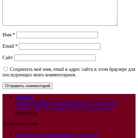
Имя
*
Email
*
Сайт
Сохранить моё имя, email и адрес сайта в этом браузере для
последующих моих комментариев.
Регионы
Губернатор Первышов назвал переподготовку и
трудоустройство ветеранов СВО приоритетом
08.08.2026
Последние темы
Здесь колодки для машины с доставкой