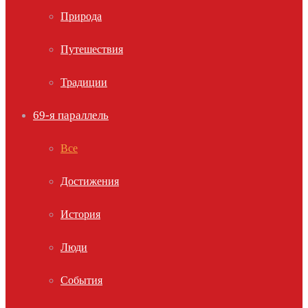
Природа
Путешествия
Традиции
69-я параллель
Все
Достижения
История
Люди
События