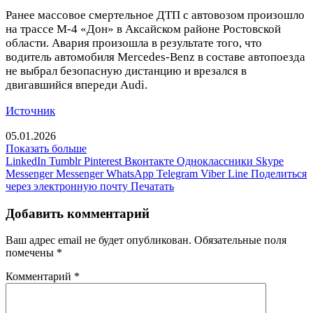
Ранее массовое смертельное ДТП с автовозом произошло
на трассе М-4 «Дон» в Аксайском районе Ростовской
области. Авария произошла в результате того, что
водитель автомобиля Mercedes-Benz в составе автопоезда
не выбрал безопасную дистанцию и врезался в
двигавшийся впереди Audi.
Источник
05.01.2026
Показать больше
LinkedIn
Tumblr
Pinterest
Вконтакте
Одноклассники
Skype
Messenger
Messenger
WhatsApp
Telegram
Viber
Line
Поделиться
через электронную почту
Печатать
Добавить комментарий
Ваш адрес email не будет опубликован.
Обязательные поля
помечены
*
Комментарий
*