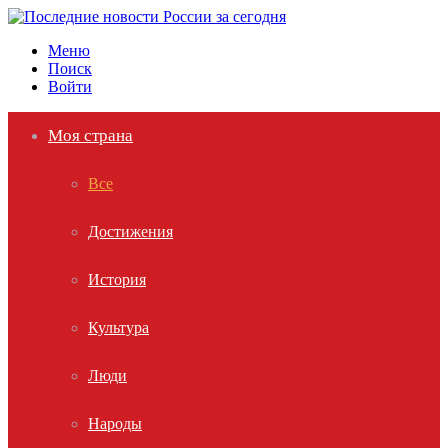
Меню
Поиск
Войти
Моя страна
Все
Достижения
История
Культура
Люди
Народы