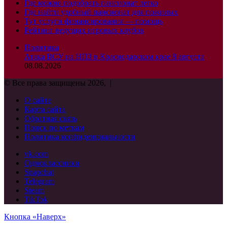
Где можно подобрать пансионат легко
Где найти удобный пансионат для пожилых
Тут услуги финансирования — помощь
Рейтинг ведущих игровых клубов
Политика
Атака ВСУ на НПЗ в Краснодарском крае 8 августа
08.08.2026
© Все права защищены 2026, |
О сайте
Карта сайта
Обратная связь
Поиск по меткам
Политика конфиденциальности
vk.com
Одноклассники
Snapchat
Telegram
Steam
TikTok
Кнопка «Наверх»