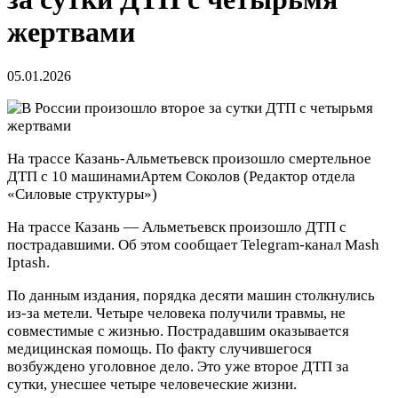
жертвами
05.01.2026
На трассе Казань-Альметьевск произошло смертельное
ДТП с 10 машинами
Артем Соколов
(Редактор отдела
«Силовые структуры»)
На трассе Казань — Альметьевск произошло ДТП с
пострадавшими. Об этом сообщает Telegram-канал Mash
Iptash.
По данным издания, порядка десяти машин столкнулись
из-за метели. Четыре человека получили травмы, не
совместимые с жизнью. Пострадавшим оказывается
медицинская помощь. По факту случившегося
возбуждено уголовное дело. Это уже второе ДТП за
сутки, унесшее четыре человеческие жизни.