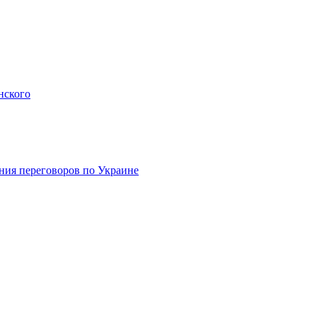
нского
ния переговоров по Украине