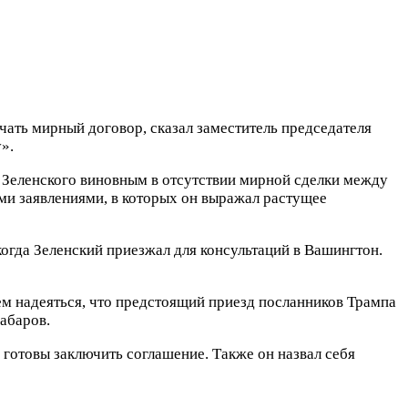
ать мирный договор, сказал заместитель председателя
».
 Зеленского виновным в отсутствии мирной сделки между
ми заявлениями, в которых он выражал растущее
когда Зеленский приезжал для консультаций в Вашингтон.
дем надеяться, что предстоящий приезд посланников Трампа
абаров.
 готовы заключить соглашение. Также он назвал себя