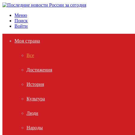
Меню
Поиск
Войти
Моя страна
Все
Достижения
История
Культура
Люди
Народы