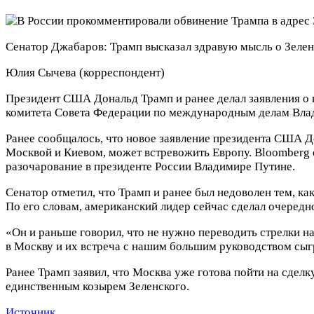
Сенатор Джабаров: Трамп высказал здравую мысль о Зеле
Юлия Сычева
(корреспондент)
Президент США Дональд Трамп и ранее делал заявления о 
комитета Совета Федерации по международным делам Влад
Ранее сообщалось, что новое заявление президента США Д
Москвой и Киевом, может встревожить Европу. Bloomberg 
разочарование в президенте России Владимире Путине.
Сенатор отметил, что Трамп и ранее был недоволен тем, ка
По его словам, американский лидер сейчас сделал очередно
«Он и раньше говорил, что не нужно переводить стрелки н
в Москву и их встреча с нашим большим руководством сыг
Ранее Трамп заявил, что Москва уже готова пойти на сделк
единственным козырем Зеленского.
Источник