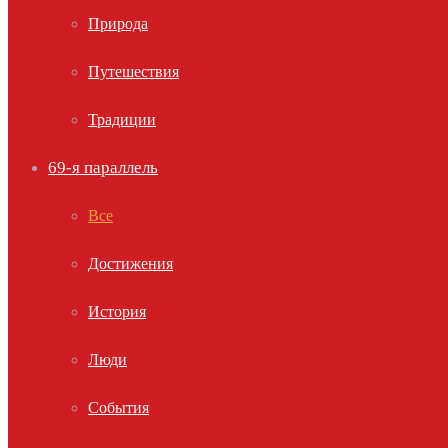
Природа
Путешествия
Традиции
69-я параллель
Все
Достижения
История
Люди
События