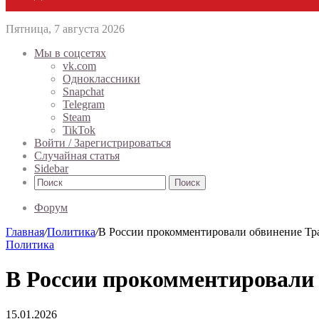
Пятница, 7 августа 2026
Мы в соцсетях
vk.com
Одноклассники
Snapchat
Telegram
Steam
TikTok
Войти / Зарегистрироваться
Случайная статья
Sidebar
Поиск
Форум
Главная
/
Политика
/
В России прокомментировали обвинение Тра
Политика
В России прокомментировали 
15.01.2026