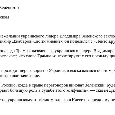
нском
нежелании украинского лидера Владимира Зеленского заключ
имир Джабаров. Своим мнением он поделился с «Лентой.ру
ональда Трампа, назвавшего украинского лидера Владимира
отмечает, что слова Трампа контрастируют с его предыдущи
к проходят переговоры по Украине, и высказывался об этом, 
е здравое заявление.
а Россию, когда в срыве переговоров виноват Зеленский. Бу
рают большую роль в судьбе этого конфликта», — сказал Дж
у по украинскому конфликту, однако в Киеве по-прежнему не