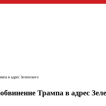
мпа в адрес Зеленского
обвинение Трампа в адрес Зел