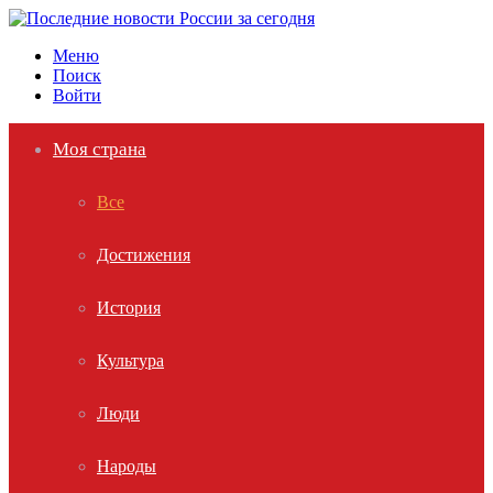
Меню
Поиск
Войти
Моя страна
Все
Достижения
История
Культура
Люди
Народы