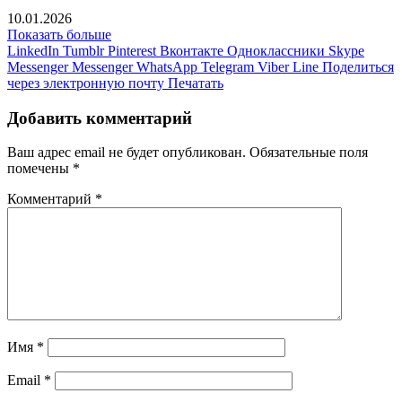
10.01.2026
Показать больше
LinkedIn
Tumblr
Pinterest
Вконтакте
Одноклассники
Skype
Messenger
Messenger
WhatsApp
Telegram
Viber
Line
Поделиться
через электронную почту
Печатать
Добавить комментарий
Ваш адрес email не будет опубликован.
Обязательные поля
помечены
*
Комментарий
*
Имя
*
Email
*