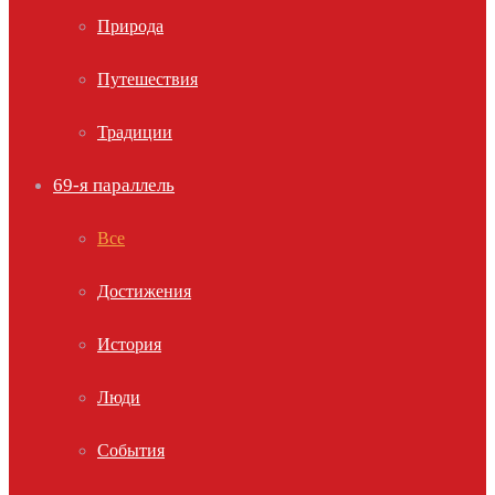
Природа
Путешествия
Традиции
69-я параллель
Все
Достижения
История
Люди
События