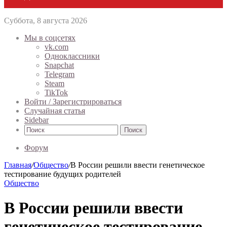
Суббота, 8 августа 2026
Мы в соцсетях
vk.com
Одноклассники
Snapchat
Telegram
Steam
TikTok
Войти / Зарегистрироваться
Случайная статья
Sidebar
Поиск
Форум
Главная
/
Общество
/
В России решили ввести генетическое
тестирование будущих родителей
Общество
В России решили ввести
генетическое тестирование