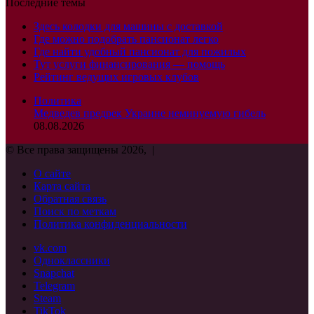
Последние темы
Здесь колодки для машины с доставкой
Где можно подобрать пансионат легко
Где найти удобный пансионат для пожилых
Тут услуги финансирования — помощь
Рейтинг ведущих игровых клубов
Политика
Медведев предрек Украине неминуемую гибель
08.08.2026
© Все права защищены 2026, |
О сайте
Карта сайта
Обратная связь
Поиск по меткам
Политика конфиденциальности
vk.com
Одноклассники
Snapchat
Telegram
Steam
TikTok