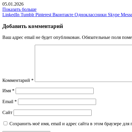
05.01.2026
Показать больше
LinkedIn
Tumblr
Pinterest
Вконтакте
Одноклассники
Skype
Messe
Добавить комментарий
Ваш адрес email не будет опубликован.
Обязательные поля пом
Комментарий
*
Имя
*
Email
*
Сайт
Сохранить моё имя, email и адрес сайта в этом браузере д