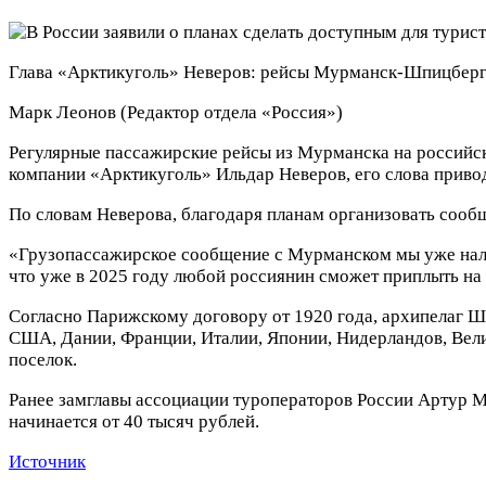
Глава «Арктикуголь» Неверов: рейсы Мурманск-Шпицберге
Марк Леонов
(Редактор отдела «Россия»)
Регулярные пассажирские рейсы из Мурманска на российск
компании «Арктикуголь» Ильдар Неверов, его слова приво
По словам Неверова, благодаря планам организовать сооб
«Грузопассажирское сообщение с Мурманском мы уже налад
что уже в 2025 году любой россиянин сможет приплыть на 
Согласно Парижскому договору от 1920 года, архипелаг 
США, Дании, Франции, Италии, Японии, Нидерландов, Вел
поселок.
Ранее замглавы ассоциации туроператоров России Артур Му
начинается от 40 тысяч рублей.
Источник