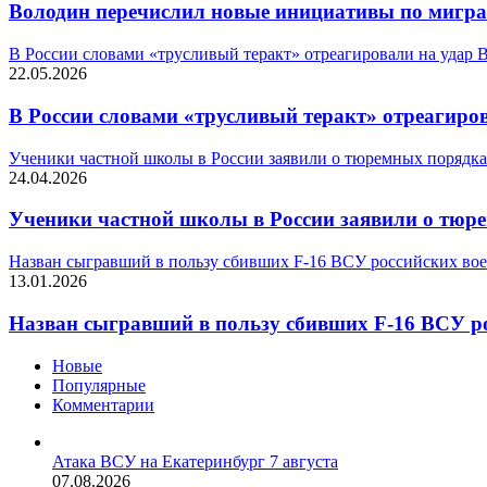
Володин перечислил новые инициативы по мигр
В России словами «трусливый теракт» отреагировали на удар
22.05.2026
В России словами «трусливый теракт» отреагир
Ученики частной школы в России заявили о тюремных порядках
24.04.2026
Ученики частной школы в России заявили о тюре
Назван сыгравший в пользу сбивших F-16 ВСУ российских во
13.01.2026
Назван сыгравший в пользу сбивших F-16 ВСУ р
Новые
Популярные
Комментарии
Атака ВСУ на Екатеринбург 7 августа
07.08.2026