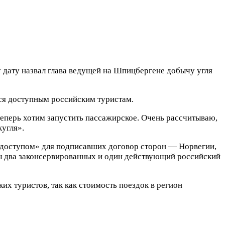
 дату назвал глава ведущей на Шпицбергене добычу угля
ся доступным российским туристам.
еперь хотим запустить пассажирское. Очень рассчитываю,
кугля».
 доступом» для подписавших договор сторон — Норвегии,
 два законсервированных и один действующий российский
их туристов, так как стоимость поездок в регион