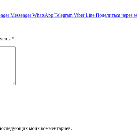
nger
Messenger
WhatsApp
Telegram
Viber
Line
Поделиться через 
ечены
*
ля последующих моих комментариев.