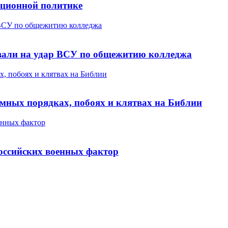
ационной политике
 ВСУ по общежитию колледжа
овали на удар ВСУ по общежитию колледжа
, побоях и клятвах на Библии
мных порядках, побоях и клятвах на Библии
енных фактор
оссийских военных фактор