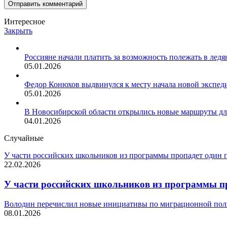
Интересное
Закрыть
Россияне начали платить за возможность полежать в ледя
05.01.2026
Федор Конюхов выдвинулся к месту начала новой экспе
05.01.2026
В Новосибирской области открылись новые маршруты дл
04.01.2026
Случайные
У части российских школьников из программы пропадет один 
22.02.2026
У части российских школьников из программы п
Володин перечислил новые инициативы по миграционной пол
08.01.2026