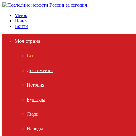
Меню
Поиск
Войти
Моя страна
Все
Достижения
История
Культура
Люди
Народы