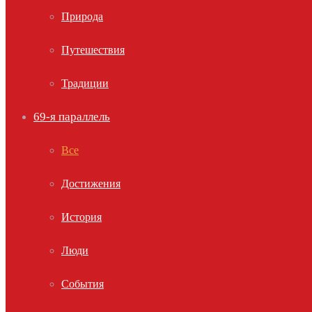
Природа
Путешествия
Традиции
69-я параллель
Все
Достижения
История
Люди
События