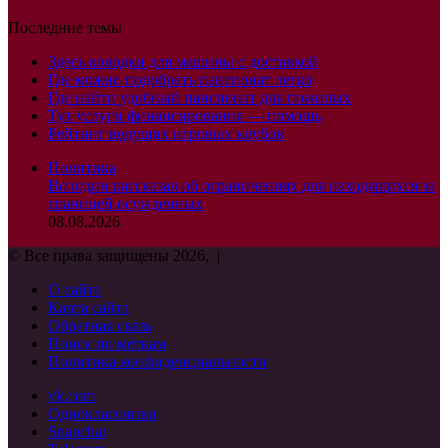
Последние темы
Здесь колодки для машины с доставкой
Где можно подобрать пансионат легко
Где найти удобный пансионат для пожилых
Тут услуги финансирования — помощь
Рейтинг ведущих игровых клубов
Политика
Володин рассказал об ограничениях для находящихся за
границей осужденных
08.08.2026
© Все права защищены 2026, |
О сайте
Карта сайта
Обратная связь
Поиск по меткам
Политика конфиденциальности
vk.com
Одноклассники
Snapchat