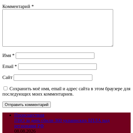
Комментарий
*
Имя
*
Email
*
Сайт
Сохранить моё имя, email и адрес сайта в этом браузере для
последующих моих комментариев.
Происшествия
ПВО за день сбили 360 украинских БПЛА над
регионами РФ
08.08.2026