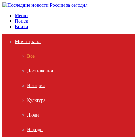
Меню
Поиск
Войти
Моя страна
Все
Достижения
История
Культура
Люди
Народы