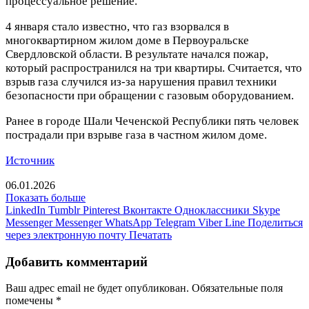
процессуальное решение.
4 января стало известно, что газ взорвался в
многоквартирном жилом доме в Первоуральске
Свердловской области. В результате начался пожар,
который распространился на три квартиры. Считается, что
взрыв газа случился из-за нарушения правил техники
безопасности при обращении с газовым оборудованием.
Ранее в городе Шали Чеченской Республики пять человек
пострадали при взрыве газа в частном жилом доме.
Источник
06.01.2026
Показать больше
LinkedIn
Tumblr
Pinterest
Вконтакте
Одноклассники
Skype
Messenger
Messenger
WhatsApp
Telegram
Viber
Line
Поделиться
через электронную почту
Печатать
Добавить комментарий
Ваш адрес email не будет опубликован.
Обязательные поля
помечены
*