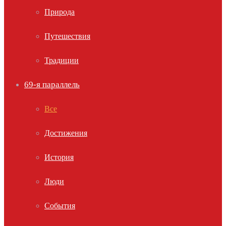
Природа
Путешествия
Традиции
69-я параллель
Все
Достижения
История
Люди
События