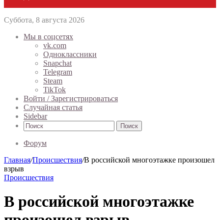
Суббота, 8 августа 2026
Мы в соцсетях
vk.com
Одноклассники
Snapchat
Telegram
Steam
TikTok
Войти / Зарегистрироваться
Случайная статья
Sidebar
Поиск
Форум
Главная
/
Происшествия
/
В российской многоэтажке произошел
взрыв
Происшествия
В российской многоэтажке
произошел взрыв