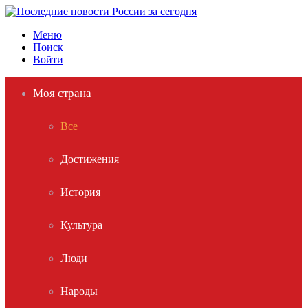
Меню
Поиск
Войти
Моя страна
Все
Достижения
История
Культура
Люди
Народы