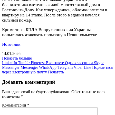
беспилотника влетели в жилой многоэтажный дом в
Ростове-на-Дону. Как утверждалось, обломки влетели в
квартиру на 14 этаже. После этого в здании начался
сильный пожар.
Кроме того, БПЛА Вооруженных сил Украины
попытались атаковать промзону в Невинномысске.
Источник
14.01.2026
Показать больше
LinkedIn
Tumblr
Pinterest
Вконтакте
Одноклассники
Skype
Messenger
Messenger
WhatsApp
Telegram
Viber
Line
Поделиться
через электронную почту
Печатать
Добавить комментарий
Ваш адрес email не будет опубликован.
Обязательные поля
помечены
*
Комментарий
*