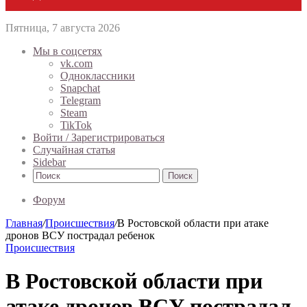
Пятница, 7 августа 2026
Мы в соцсетях
vk.com
Одноклассники
Snapchat
Telegram
Steam
TikTok
Войти / Зарегистрироваться
Случайная статья
Sidebar
Поиск
Форум
Главная
/
Происшествия
/
В Ростовской области при атаке
дронов ВСУ пострадал ребенок
Происшествия
В Ростовской области при
атаке дронов ВСУ пострадал