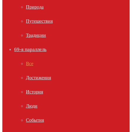
Природа
Путешествия
Традиции
69-я параллель
Все
Достижения
История
Люди
События