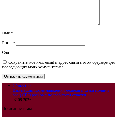
Имя
*
Email
*
Сайт
Сохранить моё имя, email и адрес сайта в этом браузере для
последующих моих комментариев.
Общество
Выживший после нападения медведя и удара молнии
боец СВО раскрыл подробности схватки
07.08.2026
Последние темы