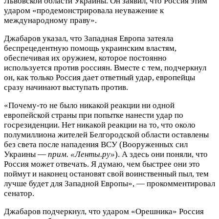
Львовской области Украины. Он заявил, что Россия этим
ударом «продемонстрировала неуважение к
международному праву».
Джабаров указал, что Западная Европа затеяла
беспрецедентную помощь украинским властям,
обеспечивая их оружием, которое постоянно
используется против россиян. Вместе с тем, подчеркнул
он, как только Россия дает ответный удар, европейцы
сразу начинают выступать против.
«Почему-то не было никакой реакции ни одной
европейской страны при попытке нанести удар по
госрезиденции. Нет никакой реакции на то, что около
полумиллиона жителей Белгородской области оставлены
без света после нападения ВСУ (Вооруженных сил
Украины —
прим. «Ленты.ру»
). А здесь они поняли, что
Россия может отвечать. Я думаю, чем быстрее они это
поймут и наконец остановят свой воинственный пыл, тем
лучше будет для Западной Европы», — прокомментировал
сенатор.
Джабаров подчеркнул, что ударом «Орешника» Россия