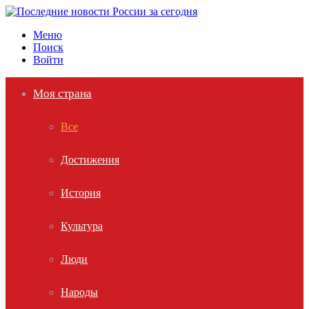
Меню
Поиск
Войти
Моя страна
Все
Достижения
История
Культура
Люди
Народы