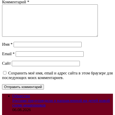
Комментарий
*
Имя
*
Email
*
Сайт
Сохранить моё имя, email и адрес сайта в этом браузере для
последующих моих комментариев.
Общество
Россиян предупредили о направленной на детей новой
схеме мошенников
06.08.2026