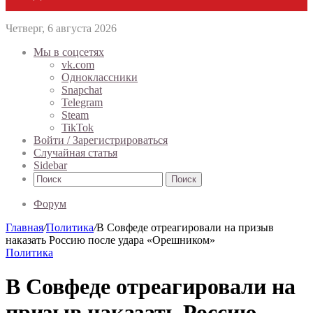
Четверг, 6 августа 2026
Мы в соцсетях
vk.com
Одноклассники
Snapchat
Telegram
Steam
TikTok
Войти / Зарегистрироваться
Случайная статья
Sidebar
Поиск
Форум
Главная
/
Политика
/
В Совфеде отреагировали на призыв
наказать Россию после удара «Орешником»
Политика
В Совфеде отреагировали на
призыв наказать Россию