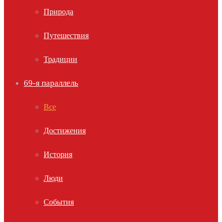
Природа
Путешествия
Традиции
69-я параллель
Все
Достижения
История
Люди
События