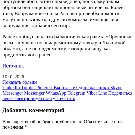
поступили абсолютно справедливо, поскольку таким
образом она защищает национальные интересы. Более
того, Вооруженные силы России при необходимости
могут использовать и другой комплекс имеющегося
вооружения, добавил сенатор.
Ранее сообщалось, что баллистическая ракета «Орешник»
была запущена по авиаремонтному заводу в Львовской
области, а не по подземному газохранилищу, как
предполагалось ранее.
Источник
10.01.2026
Показать больше
LinkedIn
Tumblr
Pinterest
Вконтакте
Одноклассники
Skype
Messenger
Messenger
WhatsApp
Telegram
Viber
Line
Поделиться
через электронную почту
Печатать
Добавить комментарий
Ваш адрес email не будет опубликован.
Обязательные поля
помечены
*