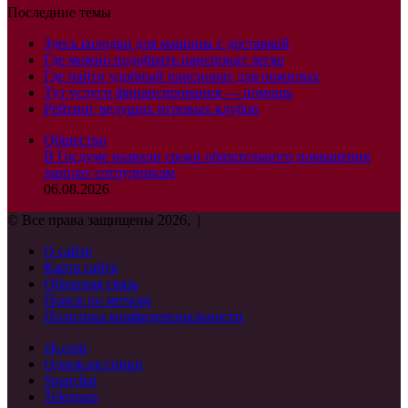
Последние темы
Здесь колодки для машины с доставкой
Где можно подобрать пансионат легко
Где найти удобный пансионат для пожилых
Тут услуги финансирования — помощь
Рейтинг ведущих игровых клубов
Общество
В Госдуме назвали сроки обязательного повышения
зарплат сотрудникам
06.08.2026
© Все права защищены 2026, |
О сайте
Карта сайта
Обратная связь
Поиск по меткам
Политика конфиденциальности
vk.com
Одноклассники
Snapchat
Telegram