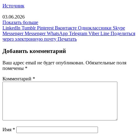
Источник
03.06.2026
Показать больше
LinkedIn
Tumblr
Pinterest
Вконтакте
Одноклассники
Skype
Messenger
Messenger
WhatsApp
Telegram
Viber
Line
Поделиться
через электронную почту
Печатать
Добавить комментарий
Ваш адрес email не будет опубликован.
Обязательные поля
помечены
*
Комментарий
*
Имя
*