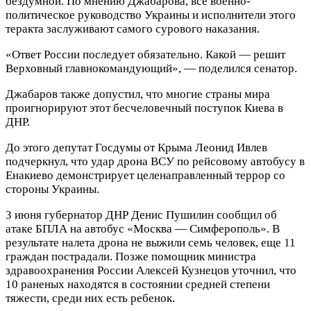
бездумной. По мнению Джабарова, все военно-
политическое руководство Украины и исполнители этого
теракта заслуживают самого сурового наказания.
«Ответ России последует обязательно. Какой — решит
Верховный главнокомандующий», — поделился сенатор.
Джабаров также допустил, что многие страны мира
проигнорируют этот бесчеловечный поступок Киева в
ДНР.
До этого депутат Госдумы от Крыма Леонид Ивлев
подчеркнул, что удар дрона ВСУ по рейсовому автобусу в
Енакиево демонстрирует целенаправленный террор со
стороны Украины.
3 июня губернатор ДНР Денис Пушилин сообщил об
атаке БПЛА на автобус «Москва — Симферополь». В
результате налета дрона не выжили семь человек, еще 11
граждан пострадали. Позже помощник министра
здравоохранения России Алексей Кузнецов уточнил, что
10 раненых находятся в состоянии средней степени
тяжести, среди них есть ребенок.