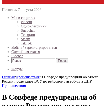
Пятница, 7 августа 2026
Мы в соцсетях
vk.com
Одноклассники
Snapchat
Telegram
Steam
TikTok
Войти / Зарегистрироваться
Случайная статья
Sidebar
Поиск
Форум
Главная
/
Происшествия
/
В Совфеде предупредили об ответе
России после удара ВСУ по рейсовому автобусу в ДНР
Происшествия
В Совфеде предупредили об
ответе России после удара