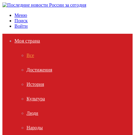
Меню
Поиск
Войти
Моя страна
Все
Достижения
История
Культура
Люди
Народы