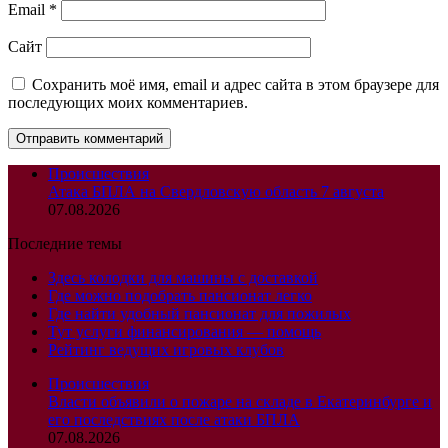
Email
*
Сайт
Сохранить моё имя, email и адрес сайта в этом браузере для
последующих моих комментариев.
Происшествия
Атака БПЛА на Свердловскую область 7 августа
07.08.2026
Последние темы
Здесь колодки для машины с доставкой
Где можно подобрать пансионат легко
Где найти удобный пансионат для пожилых
Тут услуги финансирования — помощь
Рейтинг ведущих игровых клубов
Происшествия
Власти объявили о пожаре на складе в Екатеринбурге и
его последствиях после атаки БПЛА
07.08.2026