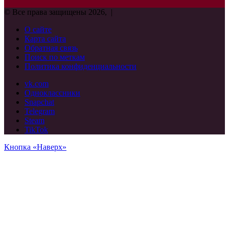
© Все права защищены 2026, |
О сайте
Карта сайта
Обратная связь
Поиск по меткам
Политика конфиденциальности
vk.com
Одноклассники
Snapchat
Telegram
Steam
TikTok
Кнопка «Наверх»