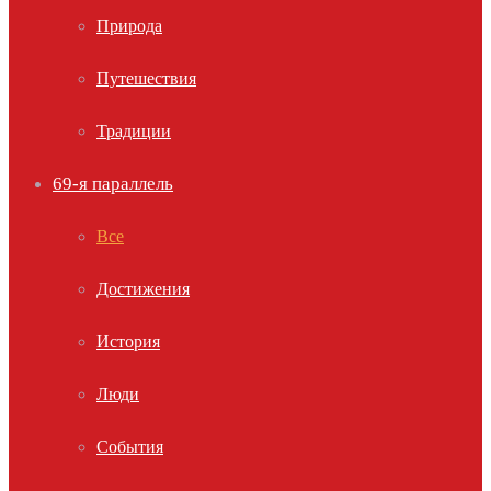
Природа
Путешествия
Традиции
69-я параллель
Все
Достижения
История
Люди
События