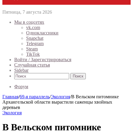
Пятница, 7 августа 2026
Мы в соцсетях
vk.com
Одноклассники
Snapchat
Telegram
Steam
TikTok
Войти / Зарегистрироваться
Случайная статья
Sidebar
Поиск
Форум
Главная
/
69-я параллель
/
Экология
/
В Вельском питомнике
Архангельской области вырастили саженцы хвойных
деревьев
Экология
В Вельском питомнике