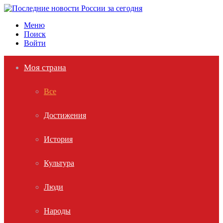
Меню
Поиск
Войти
Моя страна
Все
Достижения
История
Культура
Люди
Народы