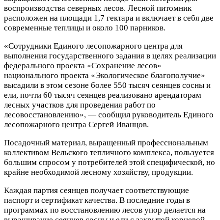
воспроизводства северных лесов. Лесной питомник
расположен на площади 1,7 гектара и включает в себя две
современные теплицы и около 100 парников.
«Сотрудники Единого лесопожарного центра для
выполнения государственного задания в целях реализации
федерального проекта «Сохранение лесов»
национального проекта «Экологическое благополучие»
высадили в этом сезоне более 550 тысяч сеянцев сосны и
ели, почти 60 тысяч сеянцев реализовано арендаторам
лесных участков для проведения работ по
лесовосстановлению», — сообщил руководитель Единого
лесопожарного центра Сергей Иванцов.
Посадочный материал, выращенный профессиональным
коллективом Вельского тепличного комплекса, пользуется
большим спросом у потребителей этой специфической, но
крайне необходимой лесному хозяйству, продукции.
Каждая партия сеянцев получает соответствующие
паспорт и сертификат качества. В последние годы в
программах по восстановлению лесов упор делается на
выращивание сеянцев сосны и ели с закрытой корневой