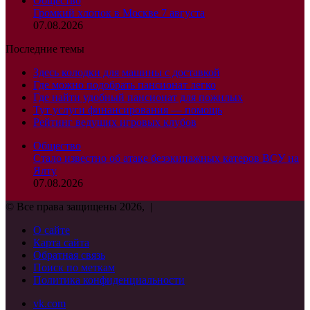
Общество
Громкий хлопок в Москве 7 августа
07.08.2026
Последние темы
Здесь колодки для машины с доставкой
Где можно подобрать пансионат легко
Где найти удобный пансионат для пожилых
Тут услуги финансирования — помощь
Рейтинг ведущих игровых клубов
Общество
Стало известно об атаке безэкипажных катеров ВСУ на
Ялту
07.08.2026
© Все права защищены 2026, |
О сайте
Карта сайта
Обратная связь
Поиск по меткам
Политика конфиденциальности
vk.com