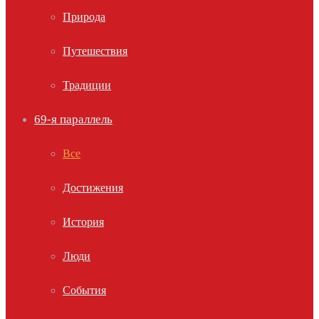
Природа
Путешествия
Традиции
69-я параллель
Все
Достижения
История
Люди
События