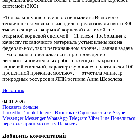
системой (ЗКС).
«Только минувшей осенью специалисты Вельского
тепличного комплекса высадили и реализовали около 300
тысяч сеянцев с закрытой корневой системой, а с
открытой корневой системой – 11 тысяч. Требования к
качеству посадочного материала установлены как на
федеральном, так и региональном уровне. Главная задача
– максимально использовать при проведении
лесовосстановительных работ саженцы с закрытой
корневой системой, характеризующиеся практически 100-
процентной приживаемостью», — отметила министр
природных ресурсов и ЛПК региона Анна Шевелева.
Источник
04.01.2026
Показать больше
LinkedIn
Tumblr
Pinterest
Вконтакте
Одноклассники
Skype
Messenger
Messenger
WhatsApp
Telegram
Viber
Line
Поделиться
через электронную почту
Печатать
Добавить комментарий