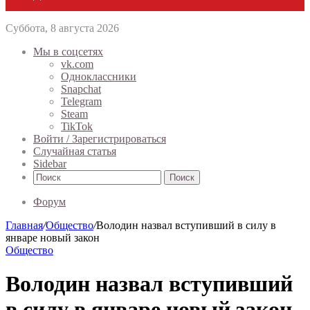
Суббота, 8 августа 2026
Мы в соцсетях
vk.com
Одноклассники
Snapchat
Telegram
Steam
TikTok
Войти / Зарегистрироваться
Случайная статья
Sidebar
Поиск
Форум
Главная
/
Общество
/
Володин назвал вступивший в силу в
январе новый закон
Общество
Володин назвал вступивший
в силу в январе новый закон