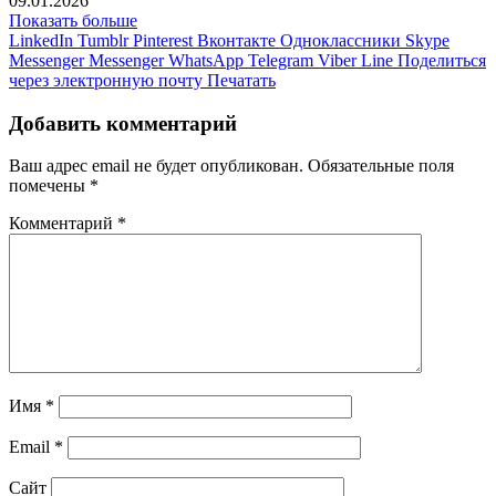
09.01.2026
Показать больше
LinkedIn
Tumblr
Pinterest
Вконтакте
Одноклассники
Skype
Messenger
Messenger
WhatsApp
Telegram
Viber
Line
Поделиться
через электронную почту
Печатать
Добавить комментарий
Ваш адрес email не будет опубликован.
Обязательные поля
помечены
*
Комментарий
*
Имя
*
Email
*
Сайт