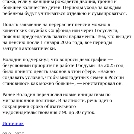
стажа, если у женщины рождается двойня, тройня и
большее количество детей. Периоды ухода за каждым
ребенком будут учитываться отдельно и суммироваться.
Подать заявление на перерасчет пенсии можно в
клиентских службах Соцфонда или через Госуслуги,
пояснил председатель палаты парламента. Тем, кто выйдет
на пенсию после 1 января 2026 года, все периоды
зачтутся автоматически.
Володин подчеркнул, что вопросы демографии —
безусловный приоритет в работе Госдумы. За 2025 год
было принято девять законов в этой сфере. «Важно
создавать условия, чтобы многодетных семей в России
становилось как можно больше», — констатировал он.
Ранее Володин перечислил новые инициативы по
миграционной политике. В частности, речь идет о
сокращении срока обязательного
медосвидетельствования с 90 до 30 суток.
Источник