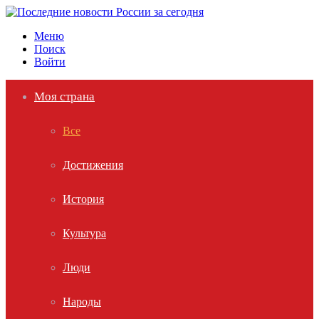
Меню
Поиск
Войти
Моя страна
Все
Достижения
История
Культура
Люди
Народы