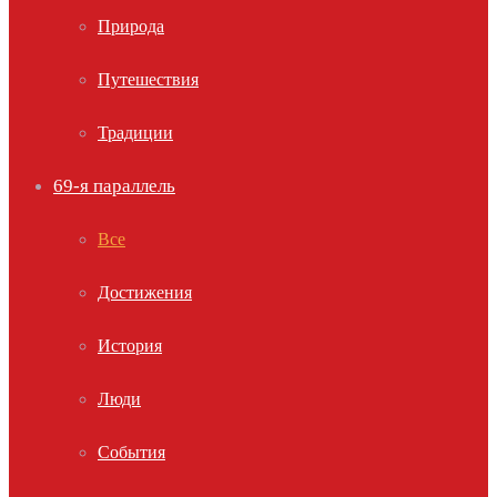
Природа
Путешествия
Традиции
69-я параллель
Все
Достижения
История
Люди
События