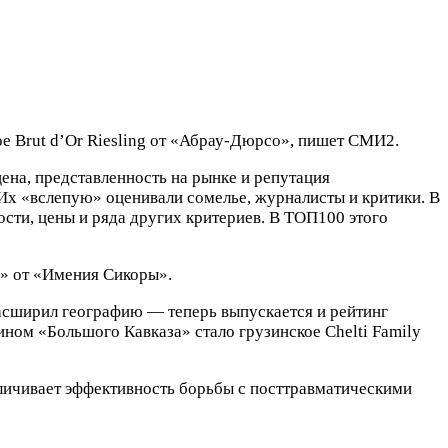
е Brut d’Or Riesling от «Абрау-Дюрсо», пишет СМИ2.
ена, представленность на рынке и репутация
Их «вслепую» оценивали сомелье, журналисты и критики. В
сти, цены и ряда других критериев. В ТОП100 этого
г» от «Имения Сикоры».
расширил географию — теперь выпускается и рейтинг
ном «Большого Кавказа» стало грузинское Chelti Family
еличивает эффективность борьбы с посттравматическими