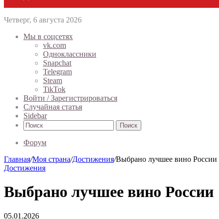
Четверг, 6 августа 2026
Мы в соцсетях
vk.com
Одноклассники
Snapchat
Telegram
Steam
TikTok
Войти / Зарегистрироваться
Случайная статья
Sidebar
Поиск
Форум
Главная
/
Моя страна
/
Достижения
/
Выбрано лучшее вино России
Достижения
Выбрано лучшее вино России
05.01.2026