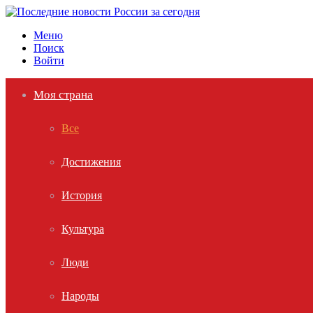
Меню
Поиск
Войти
Моя страна
Все
Достижения
История
Культура
Люди
Народы