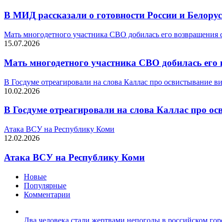
В МИД рассказали о готовности России и Белорус
Мать многодетного участника СВО добилась его возвращения 
15.07.2026
Мать многодетного участника СВО добилась его 
В Госдуме отреагировали на слова Каллас про освистывание 
10.02.2026
В Госдуме отреагировали на слова Каллас про о
Атака ВСУ на Республику Коми
12.02.2026
Атака ВСУ на Республику Коми
Новые
Популярные
Комментарии
Два человека стали жертвами непогоды в российском гор