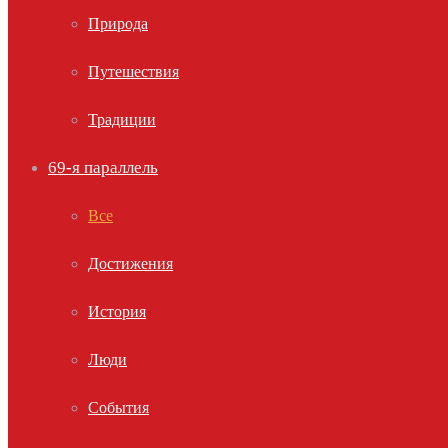
Природа
Путешествия
Традиции
69-я параллель
Все
Достижения
История
Люди
События