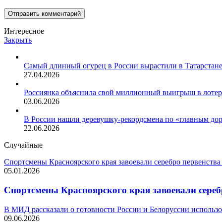
Интересное
Закрыть
Самый длинный огурец в России вырастили в Татарстан
27.04.2026
Россиянка объяснила свой миллионный выигрыш в лотере
03.06.2026
В России нашли деревушку-рекордсмена по «главным до
22.06.2026
Случайные
Спортсмены Красноярского края завоевали серебро первенства
05.01.2026
Спортсмены Красноярского края завоевали сереб
В МИД рассказали о готовности России и Белоруссии использо
09.06.2026