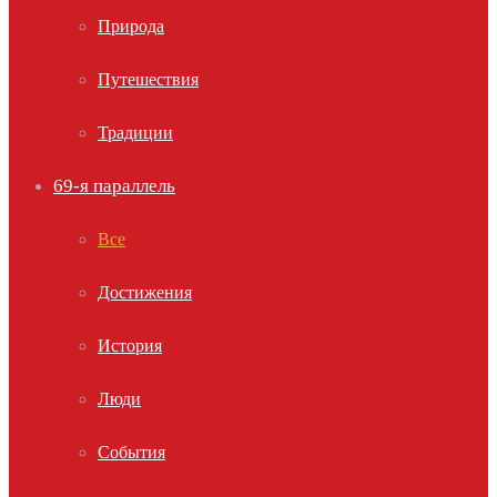
Природа
Путешествия
Традиции
69-я параллель
Все
Достижения
История
Люди
События