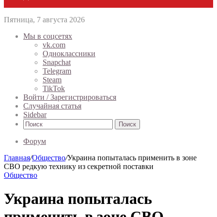
Пятница, 7 августа 2026
Мы в соцсетях
vk.com
Одноклассники
Snapchat
Telegram
Steam
TikTok
Войти / Зарегистрироваться
Случайная статья
Sidebar
Поиск
Форум
Главная
/
Общество
/
Украина попыталась применить в зоне
СВО редкую технику из секретной поставки
Общество
Украина попыталась
применить в зоне СВО