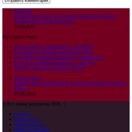
Природа
Гималайский медведь устроил эротичные танцы и
удачно попал в кадр в России
07.08.2026
Последние темы
Здесь колодки для машины с доставкой
Где можно подобрать пансионат легко
Где найти удобный пансионат для пожилых
Тут услуги финансирования — помощь
Рейтинг ведущих игровых клубов
Путешествия
Назван топ-5 направлений для путешествий по России
летом
07.08.2026
© Все права защищены 2026, |
О сайте
Карта сайта
Обратная связь
Поиск по меткам