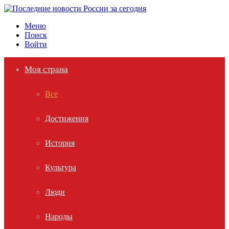
Меню
Поиск
Войти
Моя страна
Все
Достижения
История
Культура
Люди
Народы