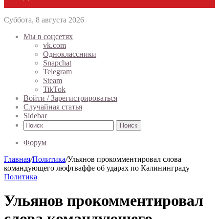
Суббота, 8 августа 2026
Мы в соцсетях
vk.com
Одноклассники
Snapchat
Telegram
Steam
TikTok
Войти / Зарегистрироваться
Случайная статья
Sidebar
Поиск
Форум
Главная
/
Политика
/
Ульянов прокомментировал слова
командующего люфтваффе об ударах по Калининграду
Политика
Ульянов прокомментировал
слова командующего