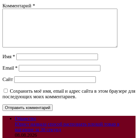
Комментарий
*
Имя
*
Email
*
Сайт
Сохранить моё имя, email и адрес сайта в этом браузере для
последующих моих комментариев.
Общество
Юрист назвала способ распознать плохой товар в
магазине за 30 секунд
08.08.2026