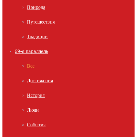
Природа
Путешествия
Традиции
69-я параллель
Все
Достижения
История
Люди
События