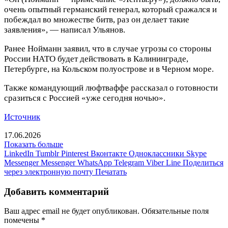
очень опытный германский генерал, который сражался и
побеждал во множестве битв, раз он делает такие
заявления», — написал Ульянов.
Ранее Нойманн заявил, что в случае угрозы со стороны
России НАТО будет действовать в Калининграде,
Петербурге, на Кольском полуострове и в Черном море.
Также командующий люфтваффе рассказал о готовности
сразиться с Россией «уже сегодня ночью».
Источник
17.06.2026
Показать больше
LinkedIn
Tumblr
Pinterest
Вконтакте
Одноклассники
Skype
Messenger
Messenger
WhatsApp
Telegram
Viber
Line
Поделиться
через электронную почту
Печатать
Добавить комментарий
Ваш адрес email не будет опубликован.
Обязательные поля
помечены
*