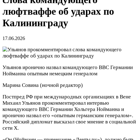
люфтваффе об ударах по
Калининграду
17.06.2026
Ульянов иронично назвал командующего ВВС Германии
Нойманна опытным немецким генералом
Марина Совина
(ночной редактор)
Постпред РФ при международных организациях в Вене
Михаил Ульянов прокомментировал интервью
командующего ВВС Германии Хольгера Нойманна и
иронично назвал его «опытным германским генералом».
Российский дипломат высказал свое мнение в социальной
сети X.
«Он (Нойманн — примечание «Ленты.ру»), должно быть,