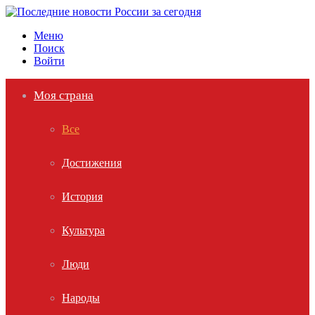
Меню
Поиск
Войти
Моя страна
Все
Достижения
История
Культура
Люди
Народы