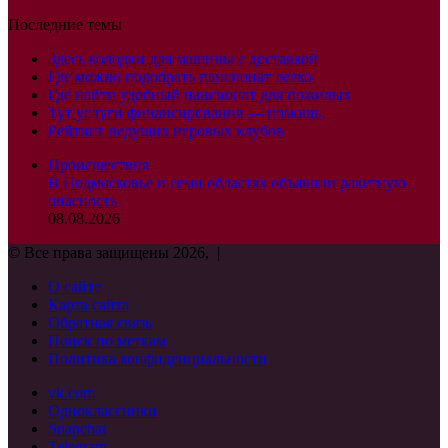
Последние темы
Здесь колодки для машины с доставкой
Где можно подобрать пансионат легко
Где найти удобный пансионат для пожилых
Тут услуги финансирования — помощь
Рейтинг ведущих игровых клубов
Происшествия
В Подмосковье и семи областях объявили ракетную
опасность
08.08.2026
© Все права защищены 2026, |
О сайте
Карта сайта
Обратная связь
Поиск по меткам
Политика конфиденциальности
vk.com
Одноклассники
Snapchat
Telegram