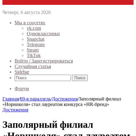
Четверг, 6 августа 2026
Мы в соцсетях
vk.com
Одноклассники
Snapchat
Telegram
Steam
TikTok
Войти / Зарегистрироваться
Случайная статья
Sidebar
Поиск
Форум
Главная
/
69-я параллель
/
Достижения
/
Заполярный филиал
«Норникеля» стал лауреатом конкурса «HR-бренд»
Достижения
Заполярный филиал
«Норникеля» стал лауреатом