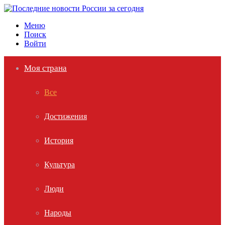
Меню
Поиск
Войти
Моя страна
Все
Достижения
История
Культура
Люди
Народы