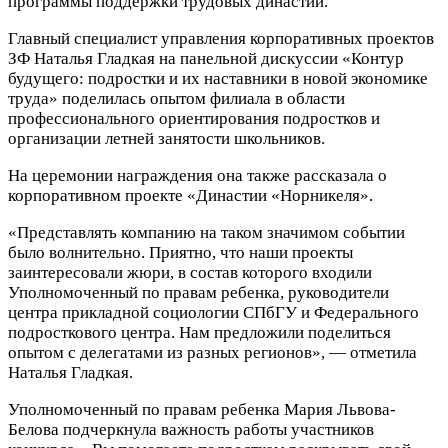
программы поддержки трудовых династий.
Главный специалист управления корпоративных проектов
ЗФ Наталья Гладкая на панельной дискуссии «Контур
будущего: подростки и их наставники в новой экономике
труда» поделилась опытом филиала в области
профессионального ориентирования подростков и
организации летней занятости школьников.
На церемонии награждения она также рассказала о
корпоративном проекте «Династии «Норникеля».
«Представлять компанию на таком значимом событии
было волнительно. Приятно, что наши проекты
заинтересовали жюри, в состав которого входили
Уполномоченный по правам ребенка, руководители
центра прикладной социологии СПбГУ и Федерального
подросткового центра. Нам предложили поделиться
опытом с делегатами из разных регионов», — отметила
Наталья Гладкая.
Уполномоченный по правам ребенка Мария Львова-
Белова подчеркнула важность работы участников