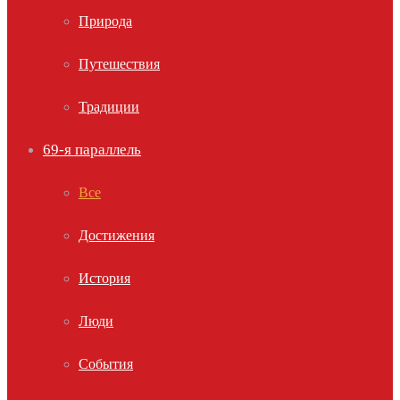
Природа
Путешествия
Традиции
69-я параллель
Все
Достижения
История
Люди
События