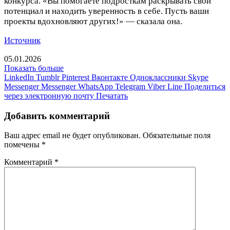
конкурса. «Вы помогаете подросткам раскрывать свой
потенциал и находить уверенность в себе. Пусть ваши
проекты вдохновляют других!» — сказала она.
Источник
05.01.2026
Показать больше
LinkedIn
Tumblr
Pinterest
Вконтакте
Одноклассники
Skype
Messenger
Messenger
WhatsApp
Telegram
Viber
Line
Поделиться
через электронную почту
Печатать
Добавить комментарий
Ваш адрес email не будет опубликован.
Обязательные поля
помечены
*
Комментарий
*