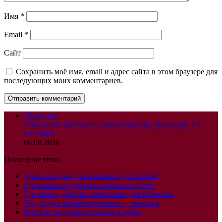
Имя
*
Email
*
Сайт
Сохранить моё имя, email и адрес сайта в этом браузере для
последующих моих комментариев.
Общество
Изменения билетов на общественный транспорт с 1
сентября
06.08.2026
Последние темы
Здесь колодки для машины с доставкой
Где можно подобрать пансионат легко
Где найти удобный пансионат для пожилых
Тут услуги финансирования — помощь
Рейтинг ведущих игровых клубов