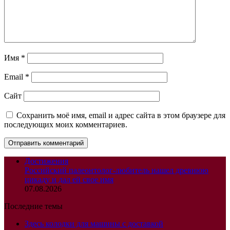
Имя
*
Email
*
Сайт
Сохранить моё имя, email и адрес сайта в этом браузере для
последующих моих комментариев.
Достижения
Российский палеонтолог-любитель нашел древнюю
цикаду и дал ей свое имя
07.08.2026
Последние темы
Здесь колодки для машины с доставкой