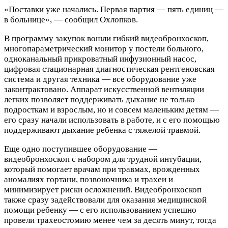
«Поставки уже начались. Первая партия — пять единиц —
в больнице», — сообщил Охлопков.
В программу закупок вошли гибкий видеобронхоскоп,
многопараметрический монитор у постели больного,
одноканальный прикроватный инфузионный насос,
цифровая стационарная диагностическая рентгеновская
система и другая техника — все оборудование уже
законтрактовано. Аппарат искусственной вентиляции
легких позволяет поддерживать дыхание не только
подросткам и взрослым, но и совсем маленьким детям —
его сразу начали использовать в работе, и с его помощью
поддерживают дыхание ребенка с тяжелой травмой.
Еще одно поступившее оборудование —
видеобронхоскоп с набором для трудной интубации,
который помогает врачам при травмах, врожденных
аномалиях гортани, позвоночника и трахеи и
минимизирует риски осложнений. Видеобронхоскоп
также сразу задействовали для оказания медицинской
помощи ребенку — с его использованием успешно
провели трахеостомию менее чем за десять минут, тогда