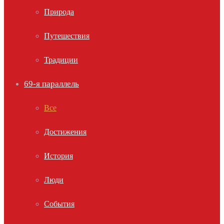
Природа
Путешествия
Традиции
69-я параллель
Все
Достижения
История
Люди
События