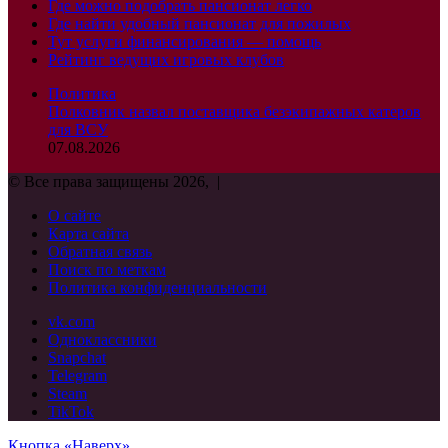
Где можно подобрать пансионат легко
Где найти удобный пансионат для пожилых
Тут услуги финансирования — помощь
Рейтинг ведущих игровых клубов
Политика
Полковник назвал поставщика безэкипажных катеров
для ВСУ
07.08.2026
© Все права защищены 2026, |
О сайте
Карта сайта
Обратная связь
Поиск по меткам
Политика конфиденциальности
vk.com
Одноклассники
Snapchat
Telegram
Steam
TikTok
Кнопка «Наверх»