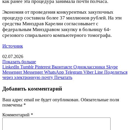
как ранее эта процедура занимала почти полчаса.
Экономия от проведения конкурентных закупочных
процедур составила более 37 миллионов рублей. На эти
средства Минздрав Карелии согласовывает с
федеральным Минздравом закупку в больницу 64-
срезового спирального компьютерного томографа.
Источник
02.07.2026
Показать больше
LinkedIn
Tumblr
Pinterest
Вконтакте
Одноклассники
Skype
Messenger
Messenger
WhatsApp
Telegram
Viber
Line
Поделиться
через электронную почту
Печатать
Добавить комментарий
Ваш адрес email не будет опубликован.
Обязательные поля
помечены
*
Комментарий
*