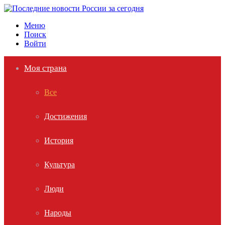
Меню
Поиск
Войти
Моя страна
Все
Достижения
История
Культура
Люди
Народы