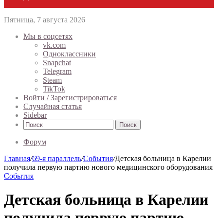
Пятница, 7 августа 2026
Мы в соцсетях
vk.com
Одноклассники
Snapchat
Telegram
Steam
TikTok
Войти / Зарегистрироваться
Случайная статья
Sidebar
Поиск
Форум
Главная
/
69-я параллель
/
События
/
Детская больница в Карелии
получила первую партию нового медицинского оборудования
События
Детская больница в Карелии
получила первую партию