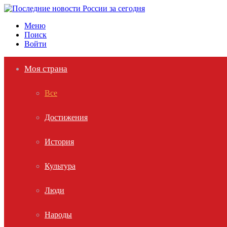
Меню
Поиск
Войти
Моя страна
Все
Достижения
История
Культура
Люди
Народы