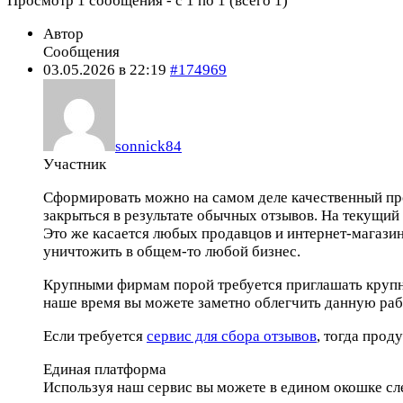
Просмотр 1 сообщения - с 1 по 1 (всего 1)
Автор
Сообщения
03.05.2026 в 22:19
#174969
sonnick84
Участник
Сформировать можно на самом деле качественный про
закрыться в результате обычных отзывов. На текущий
Это же касается любых продавцов и интернет-магазин
уничтожить в общем-то любой бизнес.
Крупными фирмам порой требуется приглашать крупны
наше время вы можете заметно облегчить данную раб
Если требуется
сервис для сбора отзывов
, тогда прод
Единая платформа
Используя наш сервис вы можете в едином окошке сл