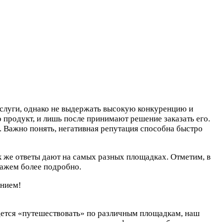
услуги, однако не выдержать высокую конкуренцию и
 продукт, и лишь после принимают решение заказать его.
. Важно понять, негативная репутация способна быстро
к же ответы дают на самых разных площадках. Отметим, в
кажем более подробно.
ением!
дется «путешествовать» по различным площадкам, наш