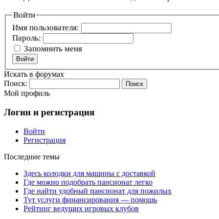
Войти
Имя пользователя:
Пароль:
Запомнить меня
Войти
Искать в форумах
Поиск:
Мой профиль
Логин и регистрация
Войти
Регистрация
Последние темы
Здесь колодки для машины с доставкой
Где можно подобрать пансионат легко
Где найти удобный пансионат для пожилых
Тут услуги финансирования — помощь
Рейтинг ведущих игровых клубов