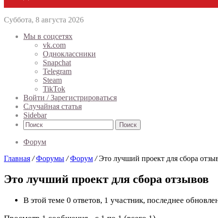
Суббота, 8 августа 2026
Мы в соцсетях
vk.com
Одноклассники
Snapchat
Telegram
Steam
TikTok
Войти / Зарегистрироваться
Случайная статья
Sidebar
Поиск
Форум
Главная
/
Форумы
/
Форум
/
Это лучший проект для сбора отзы
Это лучший проект для сбора отзывов
В этой теме 0 ответов, 1 участник, последнее обновл