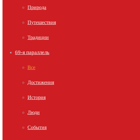
Природа
Путешествия
Традиции
69-я параллель
Все
Достижения
История
Люди
События