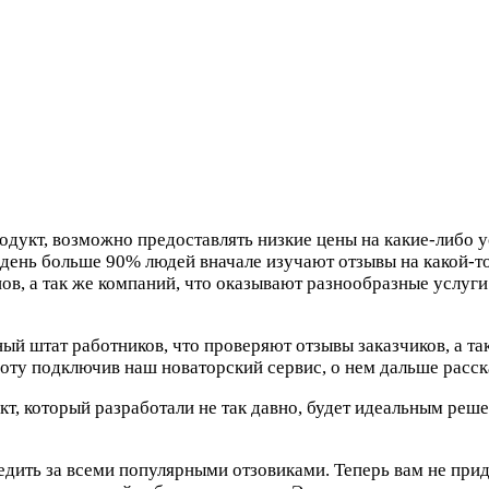
дукт, возможно предоставлять низкие цены на какие-либо 
 день больше 90% людей вначале изучают отзывы на какой-то
ов, а так же компаний, что оказывают разнообразные услуги
й штат работников, что проверяют отзывы заказчиков, а та
оту подключив наш новаторский сервис, о нем дальше расс
укт, который разработали не так давно, будет идеальным реш
едить за всеми популярными отзовиками. Теперь вам не при