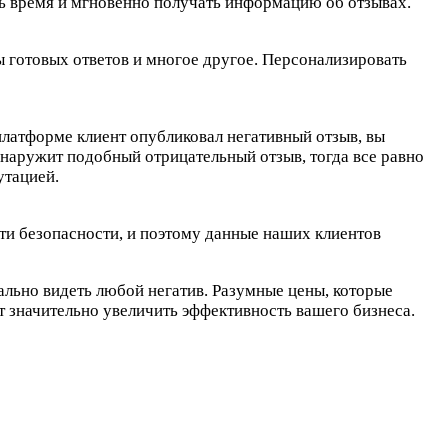
ть время и мгновенно получать информацию об отзывах.
 готовых ответов и многое другое. Персонализировать
платформе клиент опубликовал негативный отзыв, вы
бнаружит подобный отрицательный отзыв, тогда все равно
утацией.
ти безопасности, и поэтому данные наших клиентов
льно видеть любой негатив. Разумные цены, которые
т значительно увеличить эффективность вашего бизнеса.