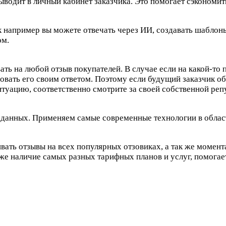
ыводит в личный кабинет заказчика. Это помогает сэкономи
например вы можете отвечать через ИИ, создавать шаблоны
ом.
ть на любой отзыв покупателей. В случае если на какой-то 
овать его своим ответом. Поэтому если будущий заказчик о
итуацию, соответственно смотрите за своей собственной реп
 данных. Применяем самые современные технологии в облас
ть отзывы на всех популярных отзовиках, а так же момента
 же наличие самых разных тарифных планов и услуг, помогае