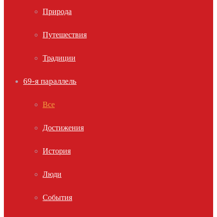
Природа
Путешествия
Традиции
69-я параллель
Все
Достижения
История
Люди
События