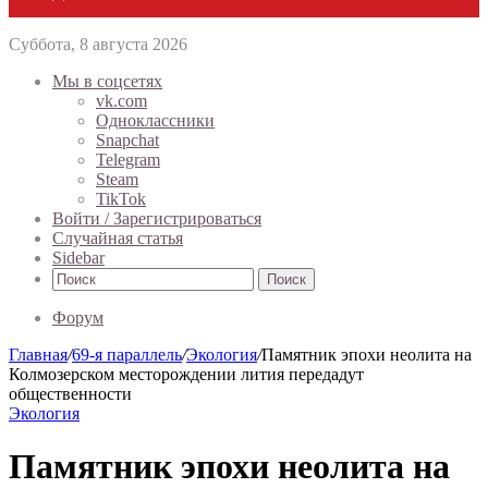
Суббота, 8 августа 2026
Мы в соцсетях
vk.com
Одноклассники
Snapchat
Telegram
Steam
TikTok
Войти / Зарегистрироваться
Случайная статья
Sidebar
Поиск
Форум
Главная
/
69-я параллель
/
Экология
/
Памятник эпохи неолита на
Колмозерском месторождении лития передадут
общественности
Экология
Памятник эпохи неолита на