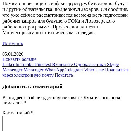
Помимо инвестиций в инфраструктуру, безусловно, будут
и другие обязательства, подчеркнул Захаров. Он сообщил,
что уже сейчас рассматривается возможность подготовки
рабочих кадров для будущего ГОКа и Ловозерского
района по программе «Профессионалитет» в
Мончегорском политехническом колледже.
Источник
05.01.2026
Показать больше
LinkedIn
Tumblr
Pinterest
Вконтакте
Одноклассники
Skype
Messenger
Messenger
WhatsApp
Telegram
Viber
Line
Поделиться
через электронную почту
Печатать
Добавить комментарий
Ваш адрес email не будет опубликован.
Обязательные поля
помечены
*
Комментарий
*