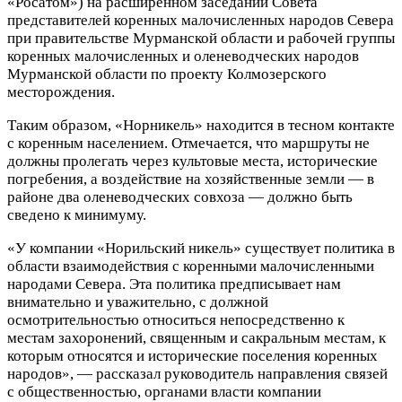
«Росатом») на расширенном заседании Совета
представителей коренных малочисленных народов Севера
при правительстве Мурманской области и рабочей группы
коренных малочисленных и оленеводческих народов
Мурманской области по проекту Колмозерского
месторождения.
Таким образом, «Норникель» находится в тесном контакте
с коренным населением. Отмечается, что маршруты не
должны пролегать через культовые места, исторические
погребения, а воздействие на хозяйственные земли — в
районе два оленеводческих совхоза — должно быть
сведено к минимуму.
«У компании «Норильский никель» существует политика в
области взаимодействия с коренными малочисленными
народами Севера. Эта политика предписывает нам
внимательно и уважительно, с должной
осмотрительностью относиться непосредственно к
местам захоронений, священным и сакральным местам, к
которым относятся и исторические поселения коренных
народов», — рассказал руководитель направления связей
с общественностью, органами власти компании