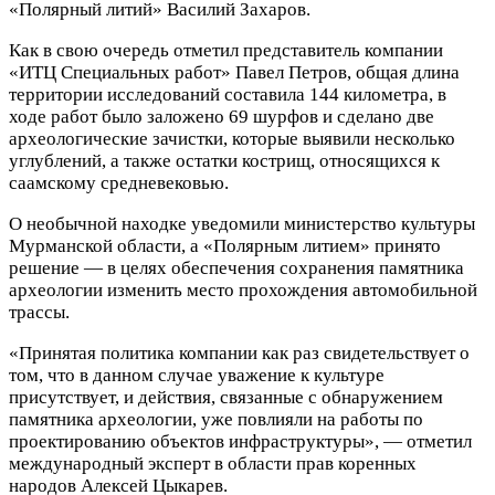
«Полярный литий» Василий Захаров.
Как в свою очередь отметил представитель компании
«ИТЦ Специальных работ» Павел Петров, общая длина
территории исследований составила 144 километра, в
ходе работ было заложено 69 шурфов и сделано две
археологические зачистки, которые выявили несколько
углублений, а также остатки кострищ, относящихся к
саамскому средневековью.
О необычной находке уведомили министерство культуры
Мурманской области, а «Полярным литием» принято
решение — в целях обеспечения сохранения памятника
археологии изменить место прохождения автомобильной
трассы.
«Принятая политика компании как раз свидетельствует о
том, что в данном случае уважение к культуре
присутствует, и действия, связанные с обнаружением
памятника археологии, уже повлияли на работы по
проектированию объектов инфраструктуры», — отметил
международный эксперт в области прав коренных
народов Алексей Цыкарев.