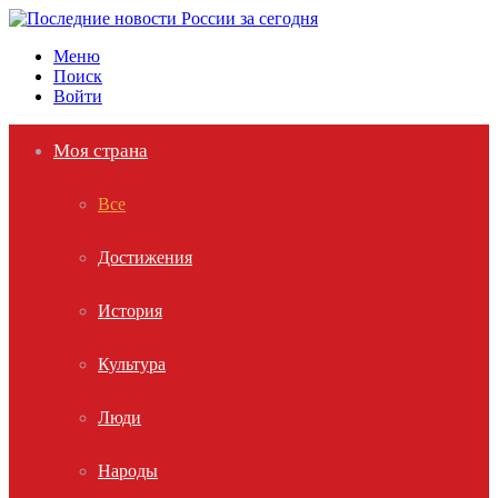
Меню
Поиск
Войти
Моя страна
Все
Достижения
История
Культура
Люди
Народы