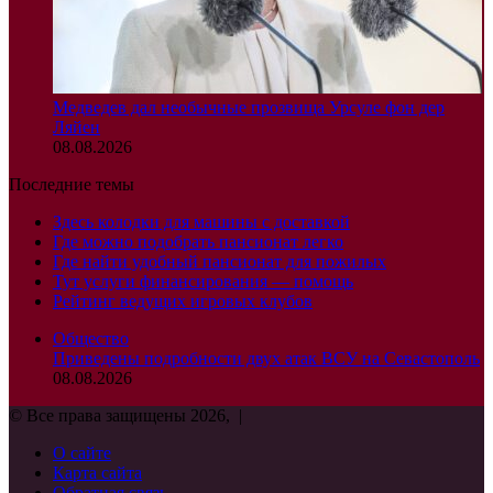
Медведев дал необычные прозвища Урсуле фон дер
Ляйен
08.08.2026
Последние темы
Здесь колодки для машины с доставкой
Где можно подобрать пансионат легко
Где найти удобный пансионат для пожилых
Тут услуги финансирования — помощь
Рейтинг ведущих игровых клубов
Общество
Приведены подробности двух атак ВСУ на Севастополь
08.08.2026
© Все права защищены 2026, |
О сайте
Карта сайта
Обратная связь