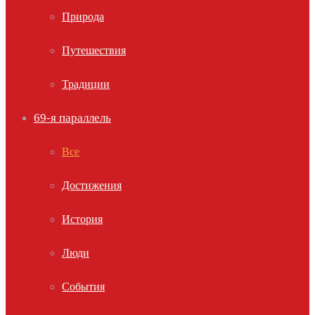
Природа
Путешествия
Традиции
69-я параллель
Все
Достижения
История
Люди
События