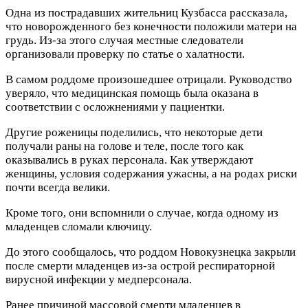
Одна из пострадавших жительниц Кузбасса рассказала,
что новорожденного без конечности положили матери на
грудь. Из-за этого случая местные следователи
организовали проверку по статье о халатности.
В самом роддоме произошедшее отрицали. Руководство
уверяло, что медицинская помощь была оказана в
соответствии с осложнениями у пациентки.
Другие роженицы поделились, что некоторые дети
получали раны на голове и теле, после того как
оказывались в руках персонала. Как утверждают
женщины, условия содержания ужасны, а на родах риски
почти всегда велики.
Кроме того, они вспомнили о случае, когда одному из
младенцев сломали ключицу.
До этого сообщалось, что роддом Новокузнецка закрыли
после смерти младенцев из-за острой респираторной
вирусной инфекции у медперсонала.
Ранее причиной массовой смерти младенцев в