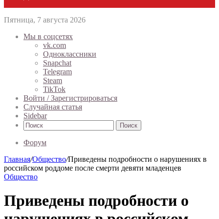
Пятница, 7 августа 2026
Мы в соцсетях
vk.com
Одноклассники
Snapchat
Telegram
Steam
TikTok
Войти / Зарегистрироваться
Случайная статья
Sidebar
Поиск
Форум
Главная
/
Общество
/
Приведены подробности о нарушениях в
российском роддоме после смерти девяти младенцев
Общество
Приведены подробности о
нарушениях в российском