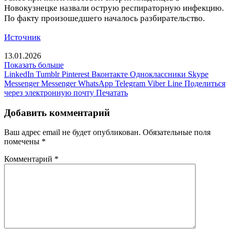
Новокузнецке назвали острую респираторную инфекцию.
По факту произошедшего началось разбирательство.
Источник
13.01.2026
Показать больше
LinkedIn
Tumblr
Pinterest
Вконтакте
Одноклассники
Skype
Messenger
Messenger
WhatsApp
Telegram
Viber
Line
Поделиться
через электронную почту
Печатать
Добавить комментарий
Ваш адрес email не будет опубликован.
Обязательные поля
помечены
*
Комментарий
*