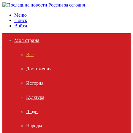
Меню
Поиск
Войти
Моя страна
Все
Достижения
История
Культура
Люди
Народы