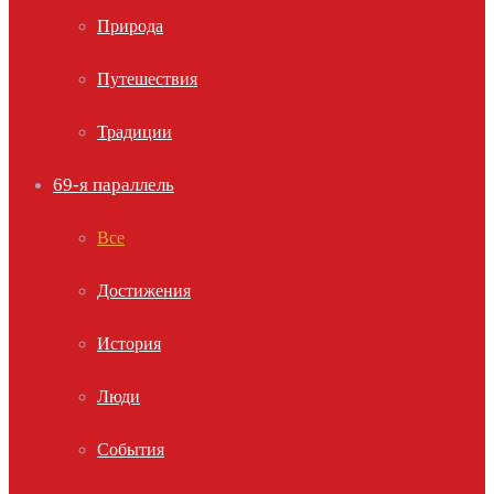
Природа
Путешествия
Традиции
69-я параллель
Все
Достижения
История
Люди
События