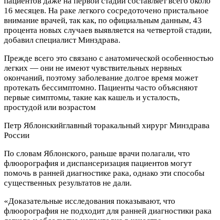
пациентов даже на первой стадии составляет всего около
16 месяцев. На раке легкого сосредоточено пристальное
внимание врачей, так как, по официальным данным, 43
процента новых случаев выявляется на четвертой стадии,
добавил специалист Минздрава.
Прежде всего это связано с анатомической особенностью
легких — они не имеют чувствительных нервных
окончаний, поэтому заболевание долгое время может
протекать бессимптомно. Пациенты часто объясняют
первые симптомы, такие как кашель и усталость,
простудой или возрастом
Петр Яблонский
главный торакальный хирург Минздрава
России
По словам Яблонского, раньше врачи полагали, что
флюорография и диспансеризация пациентов могут
помочь в ранней диагностике рака, однако эти способы
существенных результатов не дали.
«Доказательные исследования показывают, что
флюорография не подходит для ранней диагностики рака