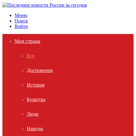
Меню
Поиск
Войти
Моя страна
Все
Достижения
История
Культура
Люди
Народы