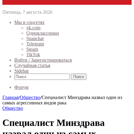
Пятница, 7 августа 2026
Мы в соцсетях
vk.com
Одноклассники
Snapchat
Telegram
Steam
TikTok
Войти / Зарегистрироваться
Случайная статья
Sidebar
Поиск
Форум
Главная
/
Общество
/
Специалист Минздрава назвал один из
самых агрессивных видов рака
Общество
Специалист Минздрава
назвал один из самых