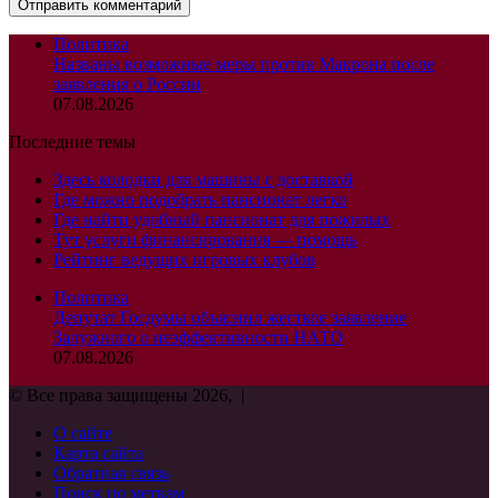
Политика
Названы возможные меры против Макрона после
заявления о России
07.08.2026
Последние темы
Здесь колодки для машины с доставкой
Где можно подобрать пансионат легко
Где найти удобный пансионат для пожилых
Тут услуги финансирования — помощь
Рейтинг ведущих игровых клубов
Политика
Депутат Госдумы объяснил жесткое заявление
Залужного о неэффективности НАТО
07.08.2026
© Все права защищены 2026, |
О сайте
Карта сайта
Обратная связь
Поиск по меткам