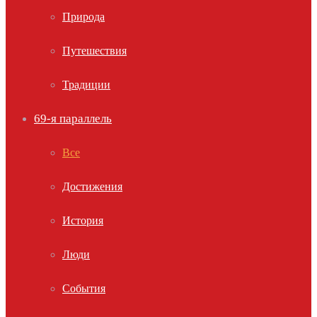
Природа
Путешествия
Традиции
69-я параллель
Все
Достижения
История
Люди
События