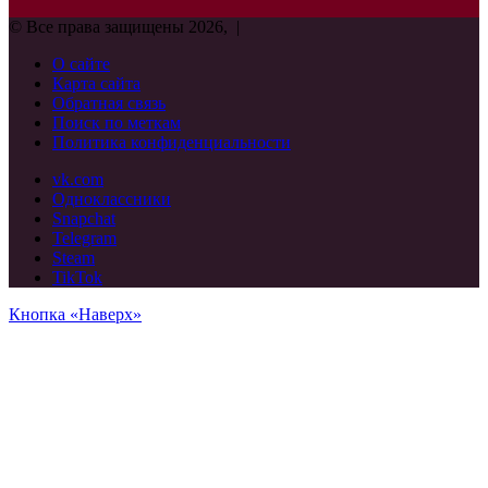
© Все права защищены 2026, |
О сайте
Карта сайта
Обратная связь
Поиск по меткам
Политика конфиденциальности
vk.com
Одноклассники
Snapchat
Telegram
Steam
TikTok
Кнопка «Наверх»