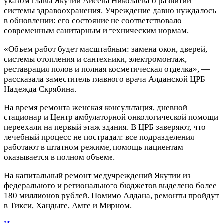
указом главы Якутии Айсена Николаева о развитии
системы здравоохранения. Учреждение давно нуждалось
в обновлении: его состояние не соответствовало
современным санитарным и техническим нормам.
«Объем работ будет масштабным: замена окон, дверей,
системы отопления и сантехники, электромонтаж,
реставрация полов и полная косметическая отделка», —
рассказала заместитель главного врача Алданской ЦРБ
Надежда Скрябина.
На время ремонта женская консультация, дневной
стационар и Центр амбулаторной онкологической помощи
переехали на первый этаж здания. В ЦРБ заверяют, что
лечебный процесс не пострадал: все подразделения
работают в штатном режиме, помощь пациентам
оказывается в полном объеме.
На капитальный ремонт медучреждений Якутии из
федерального и регионального бюджетов выделено более
180 миллионов рублей. Помимо Алдана, ремонты пройдут
в Тикси, Хандыге, Амге и Мирном.