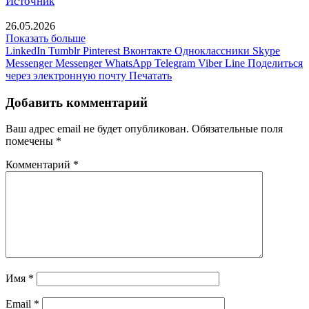
Источник
26.05.2026
Показать больше
LinkedIn
Tumblr
Pinterest
Вконтакте
Одноклассники
Skype
Messenger
Messenger
WhatsApp
Telegram
Viber
Line
Поделиться
через электронную почту
Печатать
Добавить комментарий
Ваш адрес email не будет опубликован.
Обязательные поля
помечены
*
Комментарий
*
Имя
*
Email
*