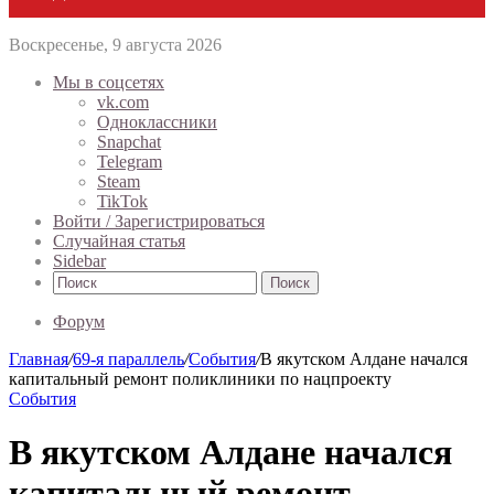
Воскресенье, 9 августа 2026
Мы в соцсетях
vk.com
Одноклассники
Snapchat
Telegram
Steam
TikTok
Войти / Зарегистрироваться
Случайная статья
Sidebar
Поиск
Форум
Главная
/
69-я параллель
/
События
/
В якутском Алдане начался
капитальный ремонт поликлиники по нацпроекту
События
В якутском Алдане начался
капитальный ремонт