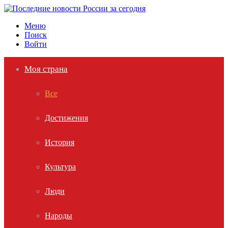
Меню
Поиск
Войти
Моя страна
Все
Достижения
История
Культура
Люди
Народы