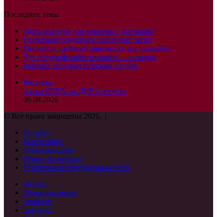
Последние темы
Здесь колодки для машины с доставкой
Где можно подобрать пансионат легко
Где найти удобный пансионат для пожилых
Тут услуги финансирования — помощь
Рейтинг ведущих игровых клубов
Регионы
Атака БПЛА на ДНР 6 августа
06.08.2026
© Все права защищены 2026, |
О сайте
Карта сайта
Обратная связь
Поиск по меткам
Политика конфиденциальности
vk.com
Одноклассники
Snapchat
Telegram