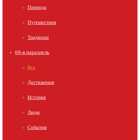
Природа
Путешествия
Традиции
69-я параллель
Все
Достижения
История
Люди
События