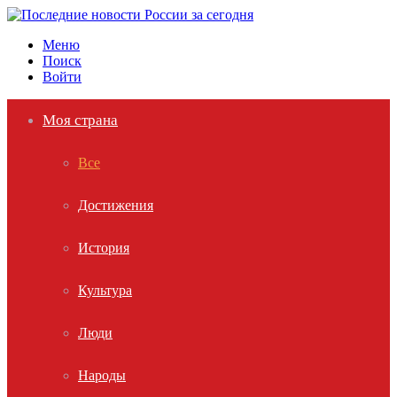
Меню
Поиск
Войти
Моя страна
Все
Достижения
История
Культура
Люди
Народы