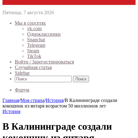
Пятница, 7 августа 2026
Мы в соцсетях
vk.com
Одноклассники
Snapchat
Telegram
Steam
TikTok
Войти / Зарегистрироваться
Случайная статья
Sidebar
Поиск
Форум
Главная
/
Моя страна
/
История
/
В Калининграде создали
кокошник из янтаря возрастом 50 миллионов лет
История
В Калининграде создали
кокошник из янтаря