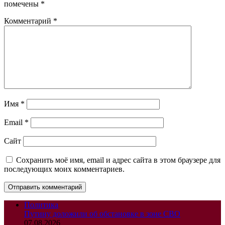
помечены
*
Комментарий
*
Имя
*
Email
*
Сайт
Сохранить моё имя, email и адрес сайта в этом браузере для
последующих моих комментариев.
Политика
Путину доложили об обстановке в зоне СВО
07.08.2026