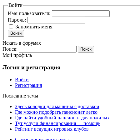
Войти
Имя пользователя:
Пароль:
Запомнить меня
Войти
Искать в форумах
Поиск:
Мой профиль
Логин и регистрация
Войти
Регистрация
Последние темы
Здесь колодки для машины с доставкой
Где можно подобрать пансионат легко
Где найти удобный пансионат для пожилых
Тут услуги финансирования — помощь
Рейтинг ведущих игровых клубов
Самые популярные темы