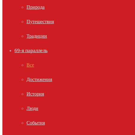
Природа
Путешествия
Традиции
69-я параллель
Все
Достижения
История
Люди
События