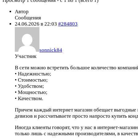
Просмотр 1 сообщения - с 1 по 1 (всего 1)
Автор
Сообщения
24.06.2026 в 22:03
#284803
sonnick84
Участник
В сети можно встретить большое количество компани
• Надежностью;
• Стоимостью;
• Удобством;
• Мощностью;
• Качеством.
Причем каждый интернет магазин обещает выгодные це
девизов и рассчитываете просто напросто купить кон
Иногда клиенты говорят, что у нас в интернет-магаз
только лишь с надежными производителями, в качеств