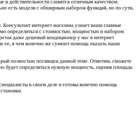
ые в действительности славятся отличным качеством.
ьно есть модели с обширным набором функций, но по сути,
. Консультант интернет магазина узнает ваши главные
димо определиться с стоимостью, мощностью и набором
етая даже дешевый кондиционер у нас в интернет
ие ее, в чем конечно же сумеют помощь оказать наши
торый полностью посвящен данной теме. Отметим, сможете
очно будет определиться нужную мощность, оценив площадь
специалисты в своем деле и готовы конечно помощь
установки.