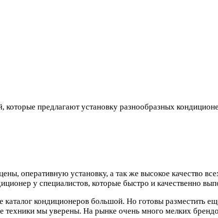
й, которые предлагают установку разнообразных кондиционе
ны, оперативную установку, а так же высокое качество всех
диционер у специалистов, которые быстро и качественно вып
ине каталог кондиционеров большой. Но готовы разместить 
е техники мы уверены. На рынке очень много мелких брендо