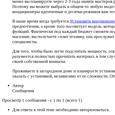
менее вы планируете через 2-3 года нанять мастеров 
Поэтому вы можете выбрать в общем-то любую модель
кондиционеры идентичные и десятки режимов вам точ
В наше время когда требуется
Установить кондиционе
предпочтения, а кроме того посоветует модель, кото
функций. Фактически под каждый бюджет сможем подо
магазине, вы получаете сплит технику, она прослужи
специалисты.
Для того, чтобы было легче подсчитать мощность, от
разумеется полностью прочитать материал, в том слу
своей собственной комнаты.
Проживаете в загородном доме и планируете установ
оказать с установкой, независимо от ее сложности. 
Автор
Сообщения
Просмотр 1 сообщения - с 1 по 1 (всего 1)
Для ответа в этой теме необходимо авторизоваться.