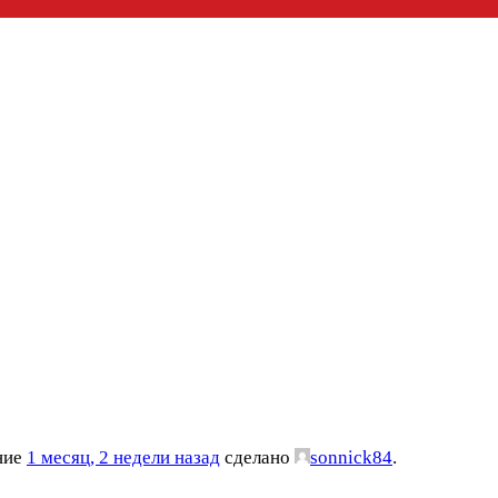
ение
1 месяц, 2 недели назад
сделано
sonnick84
.