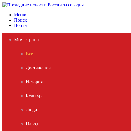
Меню
Поиск
Войти
Моя страна
Все
Достижения
История
Культура
Люди
Народы