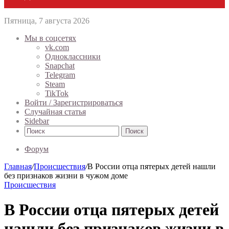
Пятница, 7 августа 2026
Мы в соцсетях
vk.com
Одноклассники
Snapchat
Telegram
Steam
TikTok
Войти / Зарегистрироваться
Случайная статья
Sidebar
Поиск
Форум
Главная
/
Происшествия
/
В России отца пятерых детей нашли
без признаков жизни в чужом доме
Происшествия
В России отца пятерых детей
нашли без признаков жизни в