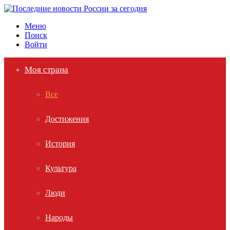
Меню
Поиск
Войти
Моя страна
Все
Достижения
История
Культура
Люди
Народы