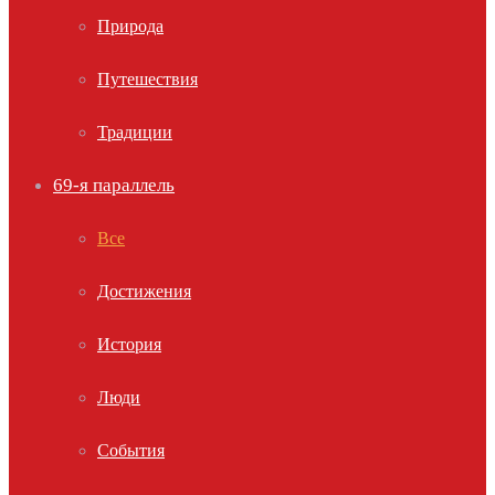
Природа
Путешествия
Традиции
69-я параллель
Все
Достижения
История
Люди
События