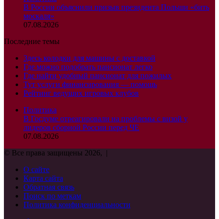
В России объяснили призыв президента Польши «бить
москаля»
07.08.2026
Последние темы
Здесь колодки для машины с доставкой
Где можно подобрать пансионат легко
Где найти удобный пансионат для пожилых
Тут услуги финансирования — помощь
Рейтинг ведущих игровых клубов
Политика
В Госдуме отреагировали на проблемы с визой у
лидеров сборной России перед ЧЕ
07.08.2026
© Все права защищены 2026, |
О сайте
Карта сайта
Обратная связь
Поиск по меткам
Политика конфиденциальности